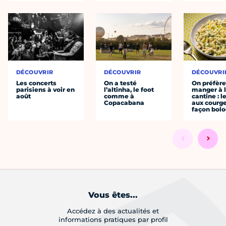
DÉCOUVRIR
DÉCOUVRIR
DÉCOUVRI
Les concerts
On a testé
On préfèr
parisiens à voir en
l’altinha, le foot
manger à 
août
comme à
cantine : l
Copacabana
aux courge
façon bol
Vous êtes...
Accédez à des actualités et
informations pratiques par profil