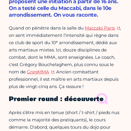
proposent une initiation à partir de 16 ans.
On a testé celle du Maccabi, dans le 10e
arrondissement. On vous raconte.
Quand on pénètre dans la salle du
Maccabi Paris
,
on sent immédiatement l’intensité qui règne dans
e
ce club de sport du 10
arrondissement, dédié aux
arts martiaux mixtes. Ici, douze disciplines de
combat, dont le MMA, sont enseignées. Le coach,
c'est Grégory Bouchelaghem, plus connu sous le
nom de
GregMMA
. Ancien combattant
professionnel, il est maître en arts martiaux depuis
plus de vingt-cinq ans. Ça rassure !
Premier round : découverte
Après s’être mis en tenue (short / t-shirt / pieds nus
comme la majorité des pratiquants), le cours
démarre. D'abord, quelques tours du dojo pour