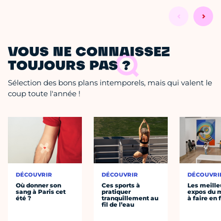
VOUS NE CONNAISSEZ
TOUJOURS PAS ?
Sélection des bons plans intemporels, mais qui valent le
coup toute l'année !
DÉCOUVRIR
DÉCOUVRIR
DÉCOUVRI
Où donner son
Ces sports à
Les meille
sang à Paris cet
pratiquer
expos du
été ?
tranquillement au
à faire en 
fil de l’eau