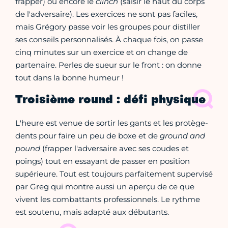
frapper) ou encore le
clinch
(saisir le haut du corps
de l'adversaire). Les exercices ne sont pas faciles,
mais Grégory passe voir les groupes pour distiller
ses conseils personnalisés. À chaque fois, on passe
cinq minutes sur un exercice et on change de
partenaire. Perles de sueur sur le front : on donne
tout dans la bonne humeur !
Troisième round : défi physique
L'heure est venue de sortir les gants et les protège-
dents pour faire un peu de boxe et de
ground and
pound
(frapper l'adversaire avec ses coudes et
poings) tout en essayant de passer en position
supérieure. Tout est toujours parfaitement supervisé
par Greg qui montre aussi un aperçu de ce que
vivent les combattants professionnels. Le rythme
est soutenu, mais adapté aux débutants.