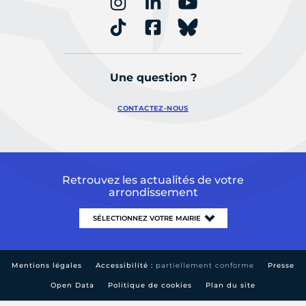
Une question ?
CONTACTEZ-NOUS
Retrouvez les actualités de votre
arrondissement
Mentions légales
Accessibilité :
partiellement conforme
Presse
Open Data
Politique de cookies
Plan du site