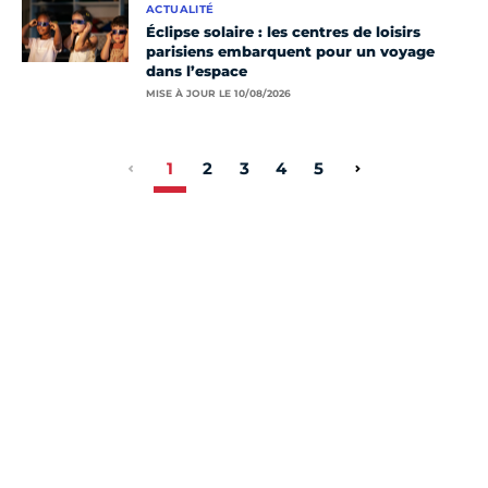
ACTUALITÉ
Éclipse solaire : les centres de loisirs
parisiens embarquent pour un voyage
dans l’espace
MISE À JOUR LE 10/08/2026
1
2
3
4
5