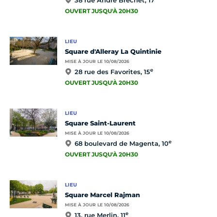
38 rue André Bréchet, 17
OUVERT JUSQU'À 20H30
LIEU
Square d'Alleray La Quintinie
MISE À JOUR LE 10/08/2026
e
28 rue des Favorites, 15
OUVERT JUSQU'À 20H30
LIEU
Square Saint-Laurent
MISE À JOUR LE 10/08/2026
e
68 boulevard de Magenta, 10
OUVERT JUSQU'À 20H30
LIEU
Square Marcel Rajman
MISE À JOUR LE 10/08/2026
e
13, rue Merlin, 11