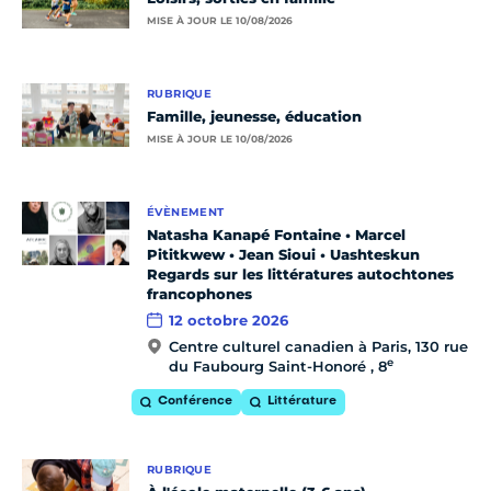
MISE À JOUR LE 10/08/2026
RUBRIQUE
Famille, jeunesse, éducation
MISE À JOUR LE 10/08/2026
ÉVÈNEMENT
Natasha Kanapé Fontaine • Marcel
Pititkwew • Jean Sioui • Uashteskun
Regards sur les littératures autochtones
francophones
12 octobre 2026
Centre culturel canadien à Paris, 130 rue
e
du Faubourg Saint-Honoré , 8
Conférence
Littérature
RUBRIQUE