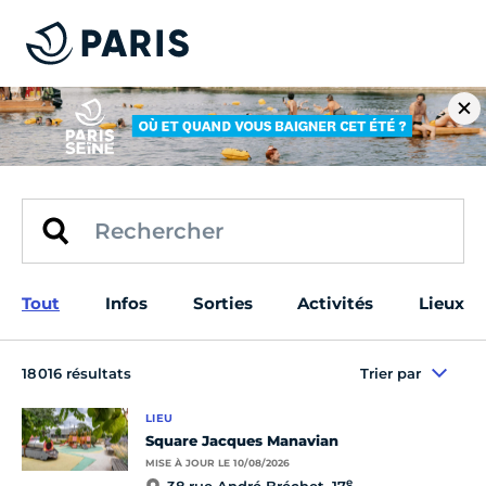
Tout
Infos
Sorties
Activités
Lieux
18 016 résultats
Trier par
LIEU
Square Jacques Manavian
MISE À JOUR LE 10/08/2026
e