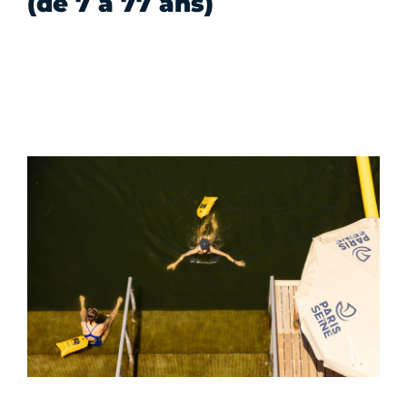
(de 7 à 77 ans)