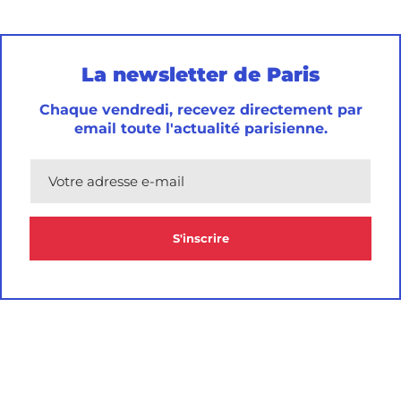
La newsletter de Paris
Chaque vendredi, recevez directement par
email
toute l'actualité parisienne.
Format attendu : nomprenom@domaine.fr"
S'inscrire