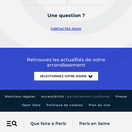
Une question ?
CONTACTEZ-NOUS
Retrouvez les actualités de votre
arrondissement
Mentions légales
Accessibilité :
partiellement conforme
Presse
Open Data
Politique de cookies
Plan du site
Que faire à Paris
Paris en Seine
Menu