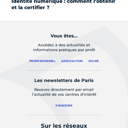
Identité numérique : comment l’obtenir
Fo
et la certifier ?
Vous êtes...
Accédez à des actualités et
informations pratiques par profil
PROFESSIONNEL
ASSOCIATION
JEUNE
Les newsletters de Paris
Recevez directement par email
l'actualité de vos centres d'intérêt
S'INSCRIRE
Sur les réseaux