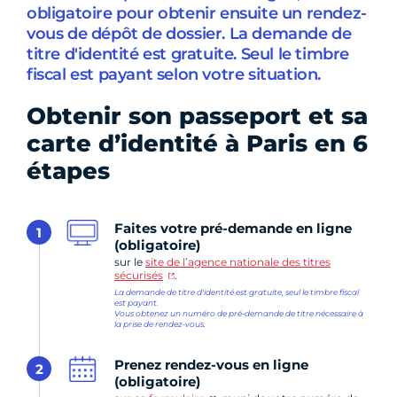
obligatoire pour obtenir ensuite un rendez-
vous de dépôt de dossier. La demande de
titre d'identité est gratuite. Seul le timbre
fiscal est payant selon votre situation.
Obtenir son passeport et sa
carte d’identité à Paris en 6
étapes
Faites votre pré-demande en ligne
1
(obligatoire)
sur le
site de l’agence nationale des titres
sécurisés
.
La demande de titre d'identité est gratuite, seul le timbre fiscal
est payant.
Vous obtenez un numéro de pré-demande de titre nécessaire à
la prise de rendez-vous.
Prenez rendez-vous en ligne
2
(obligatoire)