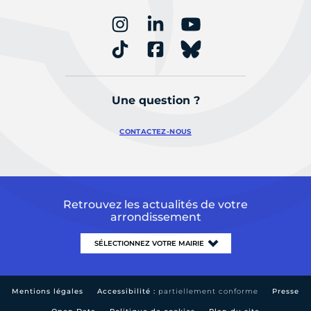
Une question ?
CONTACTEZ-NOUS
Retrouvez les actualités de votre
arrondissement
Mentions légales
Accessibilité :
partiellement conforme
Presse