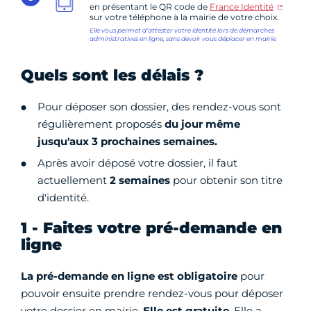
en présentant le QR code de
France Identité
sur votre téléphone à la mairie de votre choix.
Elle vous permet d’attester votre identité lors de démarches
administratives en ligne, sans devoir vous déplacer en mairie.
Quels sont les délais ?
Pour déposer son dossier, des rendez-vous sont
régulièrement proposés
du jour même
jusqu'aux 3 prochaines semaines.
Après avoir déposé votre dossier, il faut
actuellement
2
semaines
pour obtenir son titre
d'identité.
1 - Faites votre pré-demande en
ligne
La pré-demande en ligne est obligatoire
pour
pouvoir ensuite prendre rendez-vous pour déposer
votre dossier en mairie.
Elle est gratuite
. Elle a