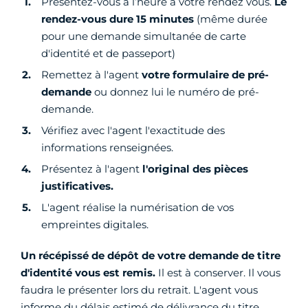
Présentez-vous à l’heure à votre rendez vous.
Le
rendez-vous dure 15 minutes
(même durée
pour une demande simultanée de carte
d'identité et de passeport)
Remettez à l'agent
votre formulaire de pré-
demande
ou donnez lui le numéro de pré-
demande.
Vérifiez avec l'agent l'exactitude des
informations renseignées.
Présentez à l'agent
l'original des pièces
justificatives.
L'agent réalise la numérisation de vos
empreintes digitales.
Un récépissé de dépôt de votre demande de titre
d'identité vous est remis.
Il est à conserver. Il vous
faudra le présenter lors du retrait. L'agent vous
informe du délais estimé de délivrance du titre.