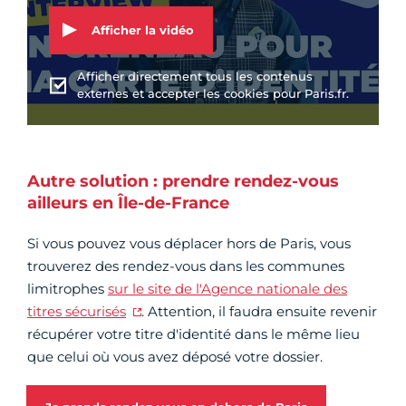
Afficher la vidéo
Afficher directement tous les contenus
externes et accepter les cookies pour Paris.fr.
Autre solution : prendre rendez-vous
ailleurs en Île-de-France
Si vous pouvez vous déplacer hors de Paris, vous
trouverez des rendez-vous dans les communes
limitrophes
sur le site de l'Agence nationale des
titres sécurisés
. Attention, il faudra ensuite revenir
récupérer votre titre d'identité dans le même lieu
que celui où vous avez déposé votre dossier.