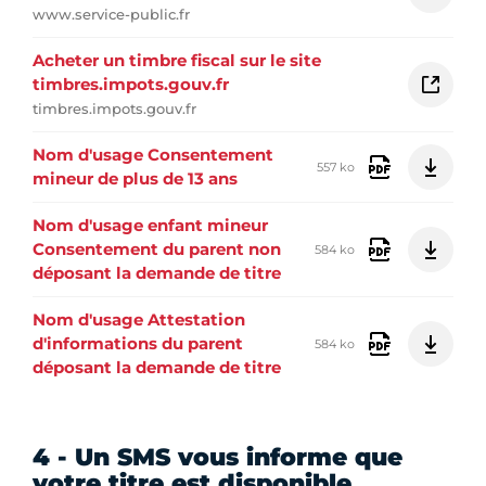
www.service-public.fr
Acheter un timbre fiscal sur le site
timbres.impots.gouv.fr
timbres.impots.gouv.fr
Nom d'usage Consentement
557 ko
mineur de plus de 13 ans
Nom d'usage enfant mineur
Consentement du parent non
584 ko
déposant la demande de titre
Nom d'usage Attestation
d'informations du parent
584 ko
déposant la demande de titre
4 - Un SMS vous informe que
votre titre est disponible