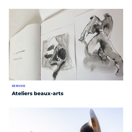
SERVICE
Ateliers beaux-arts