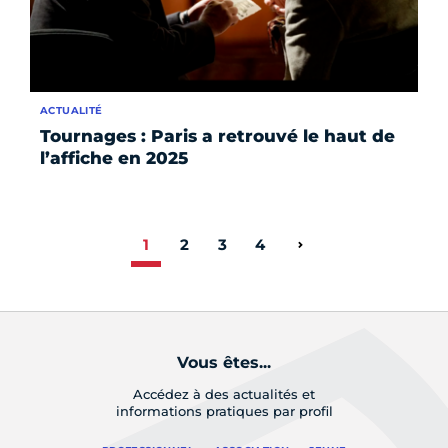
ACTUALITÉ
Tournages : Paris a retrouvé le haut de
l’affiche en 2025
1
2
3
4
Page suivante
Vous êtes...
Accédez à des actualités et
informations pratiques par profil