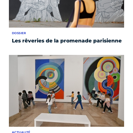
DOSSIER
Les rêveries de la promenade parisienne
ACTUALITÉ