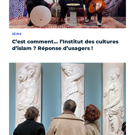
SÉRIE
C’est comment… l’Institut des cultures
d’islam ? Réponse d’usagers !