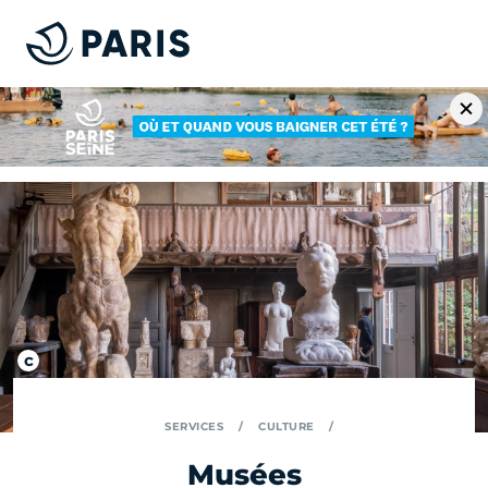
SERVICES
CULTURE
Musées