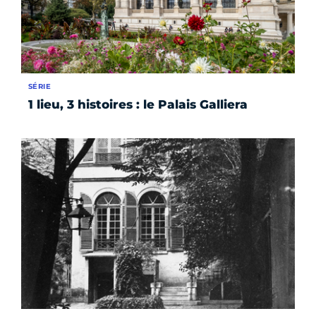
SÉRIE
1 lieu, 3 histoires : le Palais Galliera