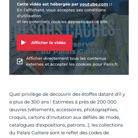
Cette vidéo est hébergée par
youtube.com
En l'affichant, vous acceptez ses conditions
d'utilisation
et les potentiels cookies déposés par ce site.
Afficher la vidéo
Afficher directement tous les contenus
externes et accepter les cookies pour Paris.fr.
Quel privilège de découvrir des étoffes datant d'il y
a plus de 300 ans ! Estimées à près de 200 000
œuvres (vêtements, accessoires, photographies,
croquis, cartons d'invitation aux défilés de mode,
catalogues d'expositions, patrons…), les collections
du Palais Galliera sont le reflet des codes de