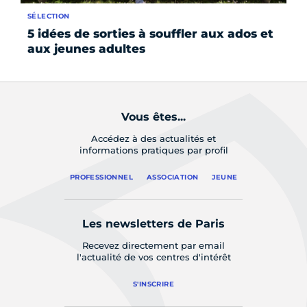
SÉLECTION
AC
5 idées de sorties à souffler aux ados et
Ha
aux jeunes adultes
G
Vous êtes...
Accédez à des actualités et
informations pratiques par profil
PROFESSIONNEL
ASSOCIATION
JEUNE
Les newsletters de Paris
Recevez directement par email
l'actualité de vos centres d'intérêt
S'INSCRIRE