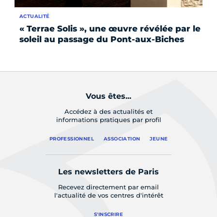
ACTUALITÉ
AP
« Terrae Solis », une œuvre révélée par le
Ai
soleil au passage du Pont-aux-Biches
h
Ju
Vous êtes...
Accédez à des actualités et
informations pratiques par profil
PROFESSIONNEL
ASSOCIATION
JEUNE
Les newsletters de Paris
Recevez directement par email
l'actualité de vos centres d'intérêt
S'INSCRIRE