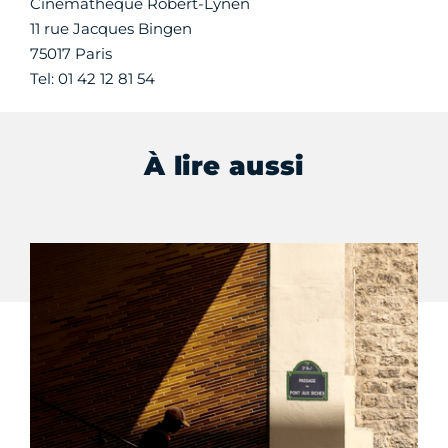
Cinémathèque Robert-Lynen
11 rue Jacques Bingen
75017 Paris
Tel: 01 42 12 81 54
À lire aussi