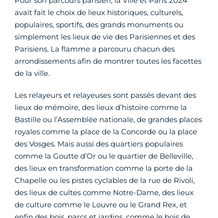
Pour son parcours parisien, la Ville et Paris 2024
avait fait le choix de lieux historiques, culturels,
populaires, sportifs, des grands monuments ou
simplement les lieux de vie des Parisiennes et des
Parisiens. La flamme a parcouru chacun des
arrondissements afin de montrer toutes les facettes
de la ville.
Les relayeurs et relayeuses sont passés devant des
lieux de mémoire, des lieux d’histoire comme la
Bastille ou l’Assemblée nationale, de grandes places
royales comme la place de la Concorde ou la place
des Vosges. Mais aussi des quartiers populaires
comme la Goutte d’Or ou le quartier de Belleville,
des lieux en transformation comme la porte de la
Chapelle ou les pistes cyclables de la rue de Rivoli,
des lieux de cultes comme Notre-Dame, des lieux
de culture comme le Louvre ou le Grand Rex, et
enfin des bois, parcs et jardins, comme le bois de