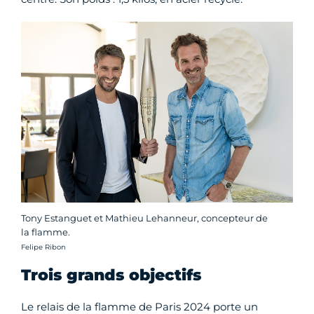
Tony Estanguet et Mathieu Lehanneur, concepteur de
la flamme.
Crédit photo :
Felipe Ribon
Trois grands objectifs
Le relais de la flamme de Paris 2024 porte un