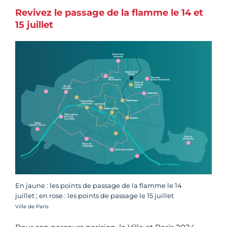
Revivez le passage de la flamme le 14 et
15 juillet
En jaune : les points de passage de la flamme le 14
juillet ; en rose : les points de passage le 15 juillet
Crédit photo :
Ville de Paris