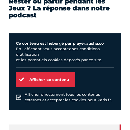
Rester ou partir pendant les
Jeux ? La réponse dans notre
podcast
Ce contenu est hébergé par player.ausha.co
En l'affichant, vous acceptez ses conditions
d'utilisation
et les potentiels cookies déposés par ce site.
Afficher ce contenu
Afficher directement tous les contenus
externes et accepter les cookies pour Paris.fr.