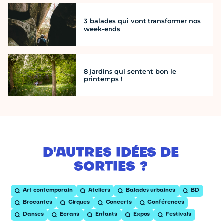
3 balades qui vont transformer nos
week-ends
8 jardins qui sentent bon le
printemps !
D'AUTRES IDÉES DE
SORTIES ?
Art contemporain
Ateliers
Balades urbaines
BD
Brocantes
Cirques
Concerts
Conférences
Danses
Ecrans
Enfants
Expos
Festivals