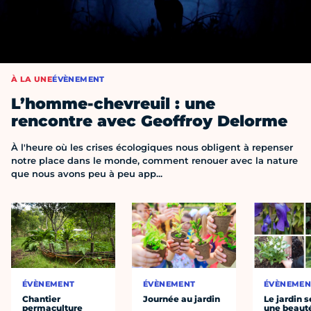
À LA UNE
ÉVÈNEMENT
L’homme-chevreuil : une
rencontre avec Geoffroy Delorme
À l'heure où les crises écologiques nous obligent à repenser
notre place dans le monde, comment renouer avec la nature
que nous avons peu à peu app...
ÉVÈNEMENT
ÉVÈNEMENT
ÉVÈNEMEN
Chantier
Journée au jardin
Le jardin s
permaculture
une beaut