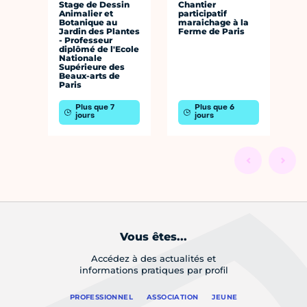
Stage de Dessin
Chantier
Animalier et
participatif
Botanique au
maraichage à la
Jardin des Plantes
Ferme de Paris
- Professeur
diplômé de l'Ecole
Nationale
Supérieure des
Beaux-arts de
Paris
Plus que 7
Plus que 6
jours
jours
Vous êtes...
Accédez à des actualités et
informations pratiques par profil
PROFESSIONNEL
ASSOCIATION
JEUNE