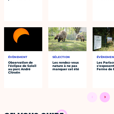
ÉVÈNEMENT
SÉLECTION
ÉVÈNEMEN
Observation de
Les rendez-vous
Les Parisc
l'éclipse de Soleil
nature à ne pas
s'exposent
au parc André
manquer cet été
Ferme de 
Citroën