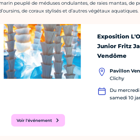
marin peuplé de méduses ondulantes, de raies mantas, de po
d’oursins, de coraux stylisés et d’autres végétaux aquatiques.
Exposition L'
Junior Fritz J
Vendôme
Pavillon V
Clichy
Du mercredi 
samedi 10 ja
Voir l'événement