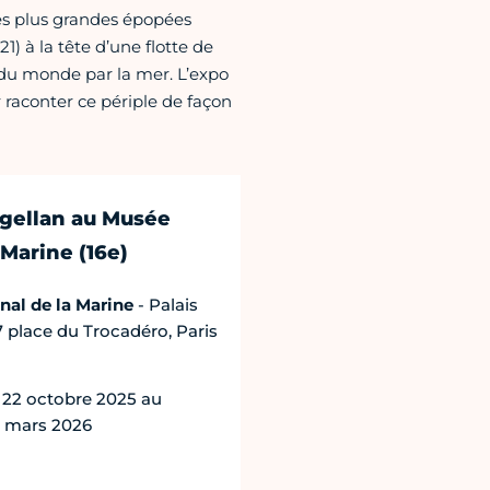
 des plus grandes épopées
1) à la tête d’une flotte de
 du monde par la mer. L’expo
raconter ce périple de façon
gellan au Musée
 Marine (16e)
al de la Marine
- Palais
7 place du Trocadéro, Paris
 22 octobre 2025 au
 mars 2026