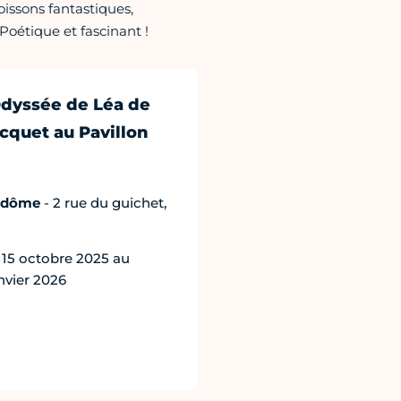
issons fantastiques,
 Poétique et fascinant !
Odyssée de Léa de
acquet au Pavillon
endôme
- 2 rue du guichet,
15 octobre 2025 au
nvier 2026