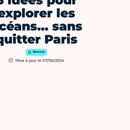
8 idées pour
explorer les
céans… sans
quitter Paris
Nature
Mise à jour le 07/06/2024