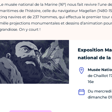
e
Le musée national de la Marine (16
) nous fait revivre l’une
maritimes de l’histoire, celle du navigateur Magellan (1480-152
cinq navires et de 237 hommes, qui effectua le premier tour
mêle projections monumentales et dessins d’animation pour 
grandiose. On y court !
Exposition Ma
national de la
Musée Nation
de Chaillot 1
16e
Du mercredi
dimanche 01