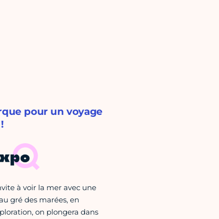
arque pour un voyage
!
expo
vite à voir la mer avec une
 au gré des marées, en
ploration, on plongera dans