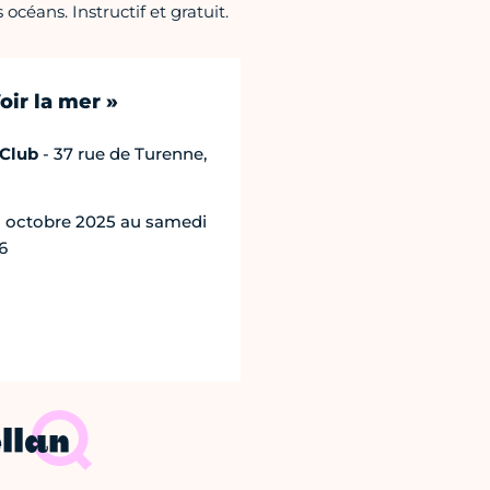
océans. Instructif et gratuit.
oir la mer »
 Club
- 37 rue de Turenne,
1 octobre 2025 au samedi
6
llan