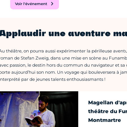
Voir l'événement
Applaudir une aventure ma
Au théâtre, on pourra aussi expérimenter la périlleuse aven
roman de Stefan Zweig, dans une mise en scène au Funambu
avec passion, le destin hors du commun du navigateur et sa 
porte aujourd’hui son nom. Un voyage qui bouleversera à ja
interprété par de jeunes talents enthousiasmants !
Magellan d'ap
théâtre du F
Montmartre