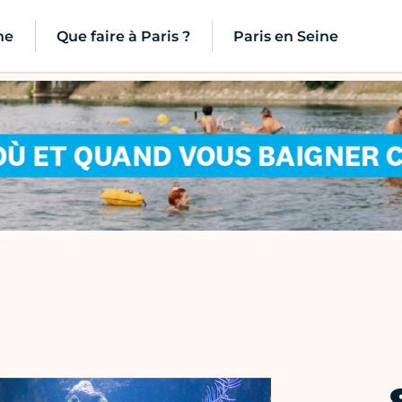
ne
Que faire à Paris ?
Paris en Seine