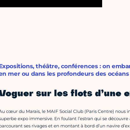
Expositions, théâtre, conférences : on emb
en mer ou dans les profondeurs des océans 
Voguer sur les flots d’une 
Au cœur du Marais, le MAIF Social Club (Paris Centre) nous in
superbe expo immersive. En foulant l’estran qui se découvre
parcourant ses rivages et en montant à bord d’un navire d’ex