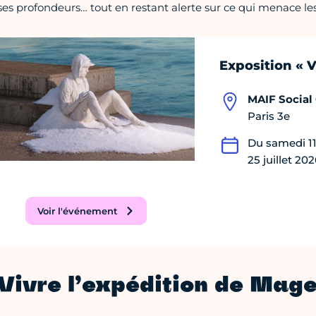
ses profondeurs… tout en restant alerte sur ce qui menace les 
Exposition « V
MAIF Social
Paris 3e
Du samedi 1
25 juillet 202
Voir l'événement
Vivre l’expédition de Mage