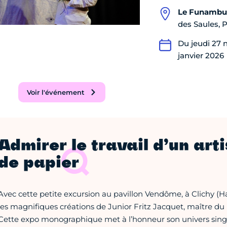
Le Funambu
des Saules, P
Du jeudi 27 
janvier 2026
Voir l'événement
Admirer le travail d’un art
de papier
Avec cette petite excursion au pavillon Vendôme, à Clichy (H
les magnifiques créations de Junior Fritz Jacquet, maître du p
Cette expo monographique met à l’honneur son univers sing