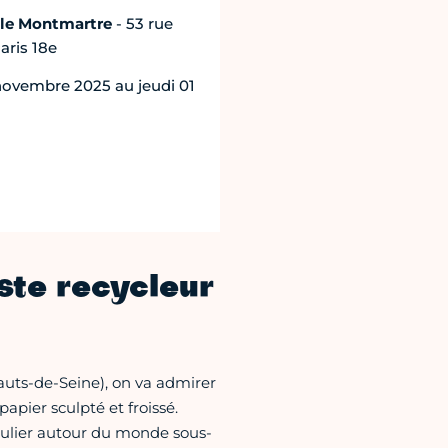
le Montmartre
- 53 rue
aris 18e
novembre 2025 au jeudi 01
iste recycleur
auts-de-Seine), on va admirer
apier sculpté et froissé.
ulier autour du monde sous-