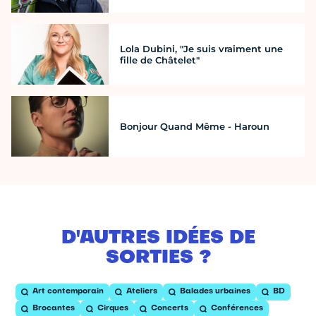
Lola Dubini, "Je suis vraiment une
fille de Châtelet"
Bonjour Quand Même - Haroun
D'AUTRES IDÉES DE
SORTIES ?
Art contemporain
Ateliers
Balades urbaines
BD
Brocantes
Cirques
Concerts
Conférences