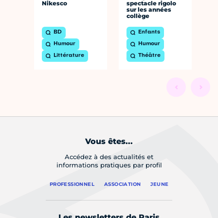
Nikesco
spectacle rigolo
sur les années
collège
BD
Enfants
Humour
Humour
Littérature
Théâtre
Vous êtes...
Accédez à des actualités et
informations pratiques par profil
PROFESSIONNEL
ASSOCIATION
JEUNE
Les newsletters de Paris