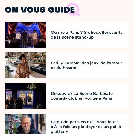
ON VOUS GUIDE
Où rire à Paris ? Six lieux florissants
de la scène stand-up
Fadily Camara, des jeux, de l'amour
et du hasard
Découvrez La Scène Barbès, le
comedy club en vogue à Paris
Le guide parisien qu'il vous faut :
« À la fois un plaidoyer et un poil à
gratter »