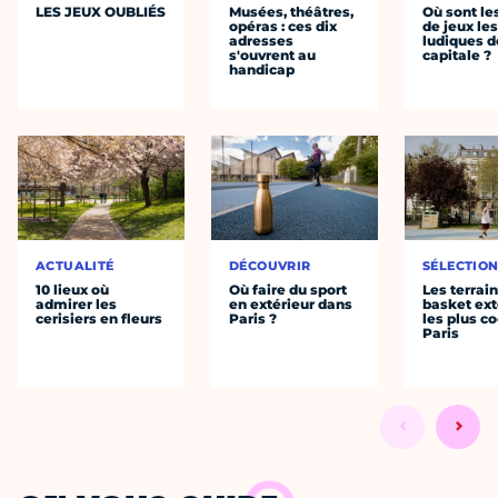
LES JEUX OUBLIÉS
Musées, théâtres,
Où sont le
opéras : ces dix
de jeux les
adresses
ludiques d
s'ouvrent au
capitale ?
handicap
ACTUALITÉ
DÉCOUVRIR
SÉLECTIO
10 lieux où
Où faire du sport
Les terrai
admirer les
en extérieur dans
basket ext
cerisiers en fleurs
Paris ?
les plus co
Paris