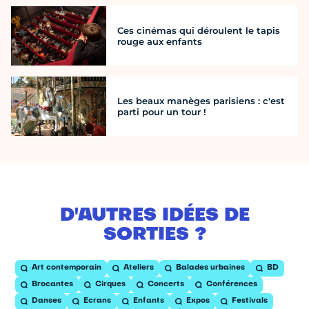
Ces cinémas qui déroulent le tapis
rouge aux enfants
Les beaux manèges parisiens : c'est
parti pour un tour !
D'AUTRES IDÉES DE
SORTIES ?
Art contemporain
Ateliers
Balades urbaines
BD
Brocantes
Cirques
Concerts
Conférences
Danses
Ecrans
Enfants
Expos
Festivals