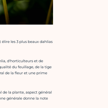
élire les 3 plus beaux dahlias
a, d'horticulteurs et de
qualité du feuillage, de la tige
éral de la fleur et une prime
al de la plante, aspect général
nne générale donne la note