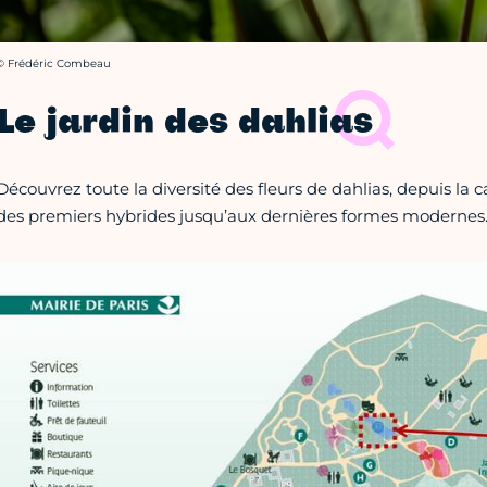
rédit photo :
© Frédéric Combeau
Le jardin des dahlias
Découvrez toute la diversité des fleurs de dahlias, depuis la 
des premiers hybrides jusqu’aux dernières formes modernes