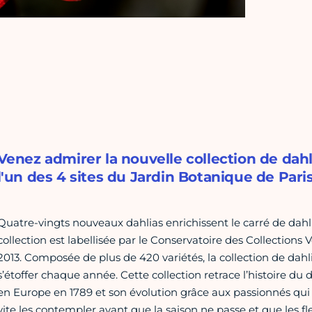
Venez admirer la nouvelle collection de dahli
l'un des 4 sites du Jardin Botanique de Paris
Quatre-vingts nouveaux dahlias enrichissent le carré de dahli
collection est labellisée par le Conservatoire des Collections
2013. Composée de plus de 420 variétés, la collection de dahli
s’étoffer chaque année. Cette collection retrace l’histoire du
en Europe en 1789 et son évolution grâce aux passionnés qui 
vite les contempler avant que la saison ne passe et que les fl