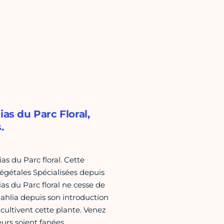
as du Parc Floral,
.
as du Parc floral. Cette
 Végétales Spécialisées depuis
as du Parc floral ne cesse de
 dahlia depuis son introduction
cultivent cette plante. Venez
eurs soient fanées.