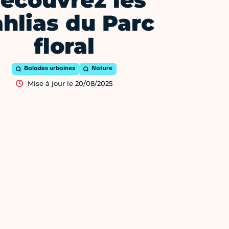
écouvrez les
hlias du Parc
floral
Balades urbaines
Nature
Mise à jour le 20/08/2025