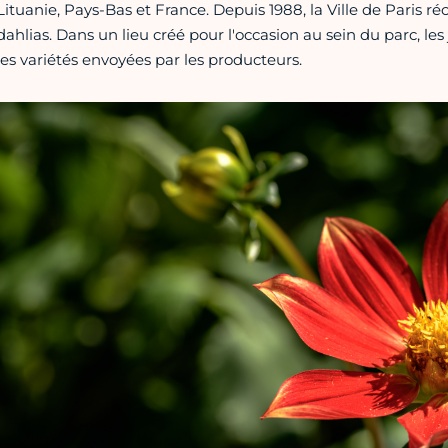
Lituanie, Pays-Bas et France. Depuis 1988, la Ville de Paris 
dahlias. Dans un lieu créé pour l'occasion au sein du parc, les
les variétés envoyées par les producteurs.