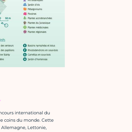
ncours international du
re coins du monde. Cette
: Allemagne, Lettonie,