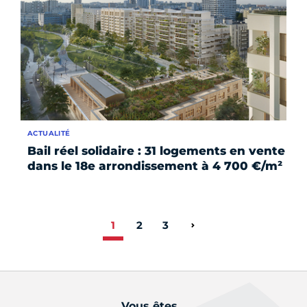
ACTUALITÉ
Bail réel solidaire : 31 logements en vente
dans le 18e arrondissement à 4 700 €/m²
1
2
3
Page suivante
Vous êtes...