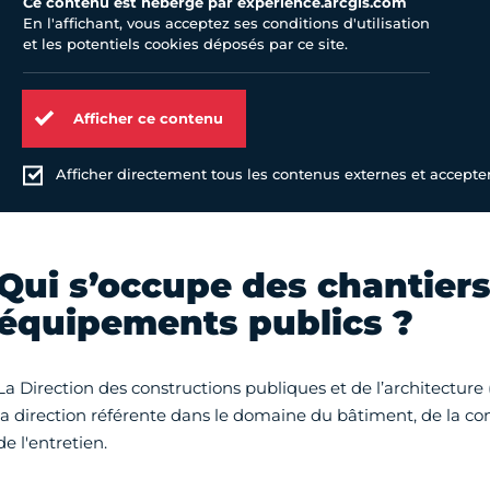
Ce contenu est hébergé par experience.arcgis.com
En l'affichant, vous acceptez ses conditions d'utilisation
et les potentiels cookies déposés par ce site.
Afficher ce contenu
Afficher directement tous les contenus externes et accepter 
Qui s’occupe des chantiers
équipements publics ?
La Direction des constructions publiques et de l’architecture 
la direction référente dans le domaine du bâtiment, de la con
de l'entretien.