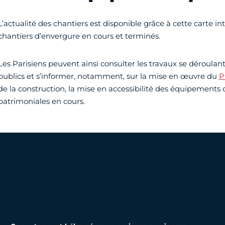
L’actualité des chantiers est disponible
grâce à cette carte in
chantiers d’envergure en cours et terminés.
Les Parisiens peuvent ainsi consulter les travaux se déroula
publics et s’informer, notamment, sur la mise en œuvre du
P
de la construction, la mise en accessibilité des équipements 
patrimoniales en cours.