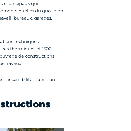
nts municipaux qui
ipements publics du quotidien
travail (bureaux, garages,
llations techniques
ntres thermiques et 1500
’ouvrage de constructions
s travaux.
 : accessibilité, transition
structions