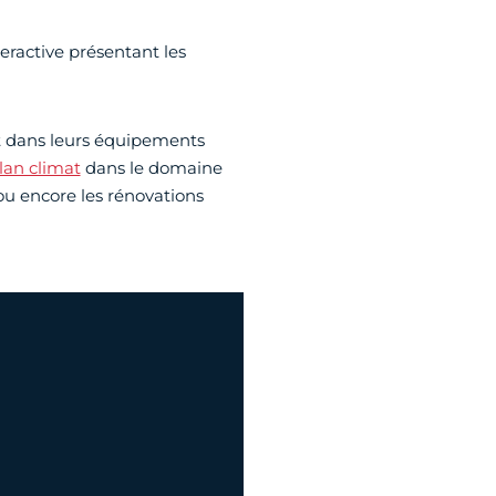
teractive présentant les
nt dans leurs équipements
lan climat
dans le domaine
ou encore les rénovations