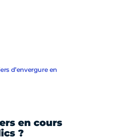
iers d’envergure en
ers en cours
ics ?