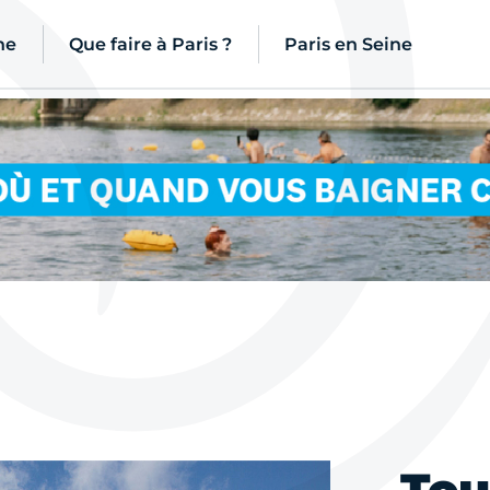
ne
Que faire à Paris ?
Paris en Seine