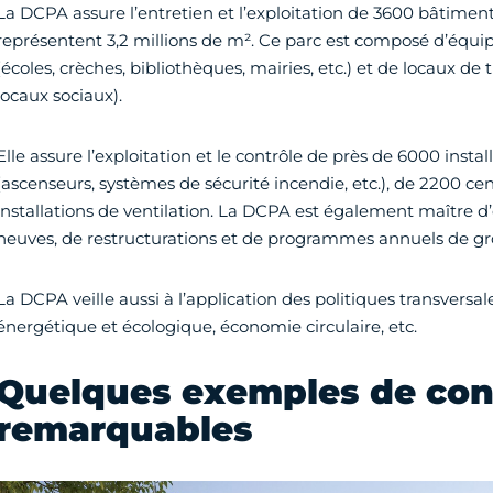
La DCPA assure l’entretien et l’exploitation de 3600 bâtime
représentent 3,2 millions de m². Ce parc est composé d’équ
(écoles, crèches, bibliothèques, mairies, etc.) et de locaux de 
locaux sociaux).
Elle assure l’exploitation et le contrôle de près de 6000 insta
(ascenseurs, systèmes de sécurité incendie, etc.), de 2200 ce
installations de ventilation. La DCPA est également maître d
neuves, de restructurations et de programmes annuels de gro
La DCPA veille aussi à l’application des politiques transversales
énergétique et écologique, économie circulaire, etc.
Quelques exemples de con
remarquables