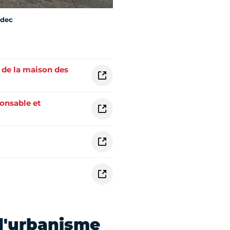
adec
 de la maison des
onsable et
 d'urbanisme