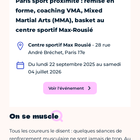
Paris sport proximité : remise en
forme, coaching VMA, Mixed
Martial Arts (MMA), basket au
centre sportif Max-Rousié
Centre sportif Max Rousié
- 28 rue
André Bréchet, Paris 17e
Du lundi 22 septembre 2025 au samedi
04 juillet 2026
Voir l'événement
On se muscle
Tous les coureurs le disent : quelques séances de
renforcement musculaire ne sont jamais de trop. Au