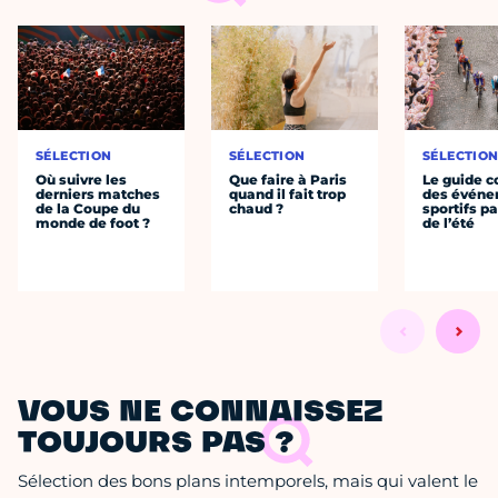
SÉLECTION
SÉLECTION
SÉLECTIO
Où suivre les
Que faire à Paris
Le guide 
derniers matches
quand il fait trop
des évén
de la Coupe du
chaud ?
sportifs pa
monde de foot ?
de l’été
VOUS NE CONNAISSEZ
TOUJOURS PAS ?
Sélection des bons plans intemporels, mais qui valent le