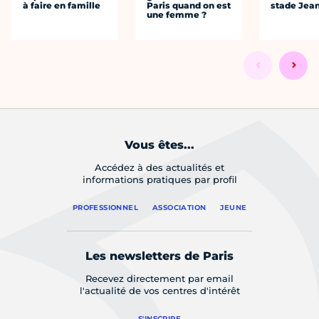
à faire en famille
Paris quand on est
stade Jea
une femme ?
Vous êtes...
Accédez à des actualités et
informations pratiques par profil
PROFESSIONNEL
ASSOCIATION
JEUNE
Les newsletters de Paris
Recevez directement par email
l'actualité de vos centres d'intérêt
S'INSCRIRE