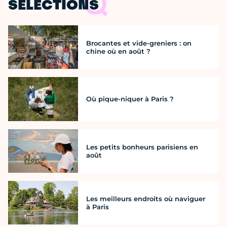
SÉLECTIONS
Brocantes et vide-greniers : on
chine où en août ?
Où pique-niquer à Paris ?
Les petits bonheurs parisiens en
août
Les meilleurs endroits où naviguer
à Paris