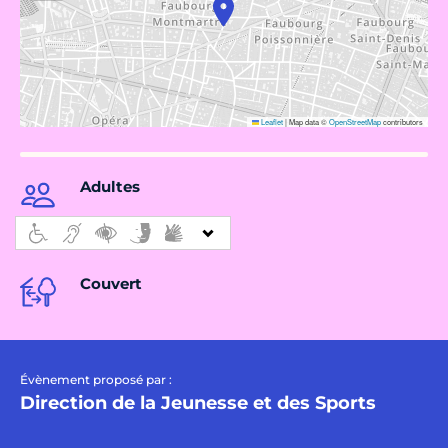
Leaflet
|
Map data ©
OpenStreetMap
contributors
Adultes
Couvert
Évènement proposé par :
Direction de la Jeunesse et des Sports