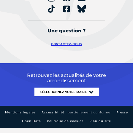
Une question ?
CONTACTEZ-NOUS
Retrouvez les actualités de votre
arrondissement
Mentions légales
Accessibilité :
partiellement conforme
Presse
Open Data
Politique de cookies
Plan du site