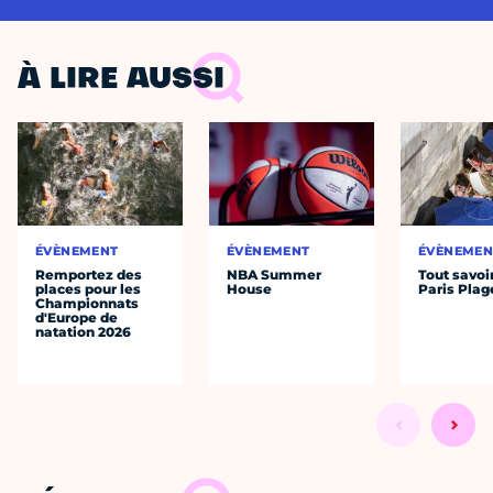
À LIRE AUSSI
ÉVÈNEMENT
ÉVÈNEMENT
ÉVÈNEMEN
Remportez des
NBA Summer
Tout savoi
places pour les
House
Paris Plag
Championnats
d'Europe de
natation 2026