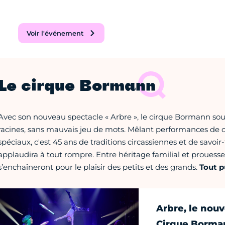
Voir l'événement
Le cirque Bormann
Avec son nouveau spectacle « Arbre », le cirque Bormann sou
racines, sans mauvais jeu de mots. Mêlant performances de ci
spéciaux, c'est 45 ans de traditions circassiennes et de savoir-
applaudira à tout rompre. Entre héritage familial et prouess
s’enchaîneront pour le plaisir des petits et des grands.
Tout p
Arbre, le nou
Cirque Borman