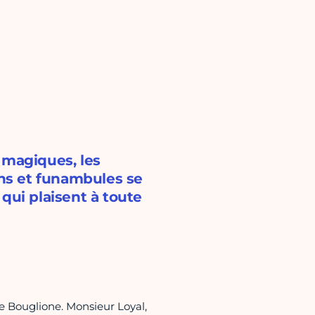
 magiques, les
wns et funambules se
qui plaisent à toute
ue Bouglione. Monsieur Loyal,