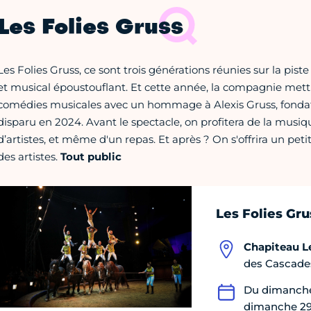
Les Folies Gruss
Les Folies Gruss, ce sont trois générations réunies sur la pis
et musical époustouflant. Et cette année, la compagnie mettr
comédies musicales avec un hommage à Alexis Gruss, fonda
disparu en 2024. Avant le spectacle, on profitera de la musiq
d’artistes, et même d'un repas. Et après ? On s'offrira un petit
des artistes.
Tout public
Les Folies Gru
Chapiteau Le
des Cascades
Du dimanche
dimanche 29