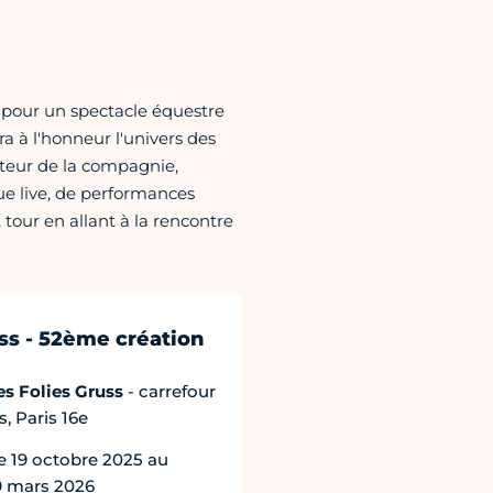
te pour un spectacle équestre
a à l'honneur l'univers des
teur de la compagnie,
ue live, de performances
 tour en allant à la rencontre
ss - 52ème création
s Folies Gruss
- carrefour
, Paris 16e
 19 octobre 2025 au
 mars 2026