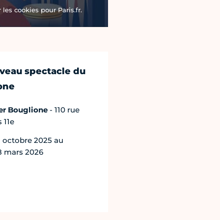
les cookies pour Paris.fr.
veau spectacle du
one
er Bouglione
- 110 rue
 11e
 octobre 2025 au
 mars 2026