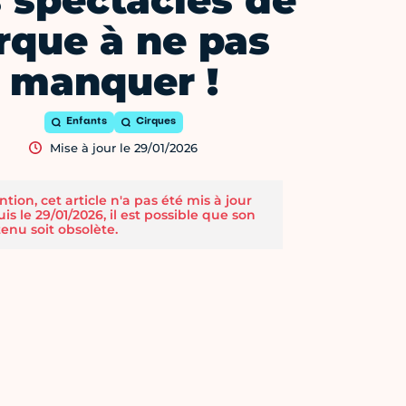
 spectacles de
rque à ne pas
manquer !
Enfants
Cirques
Mise à jour le 29/01/2026
ntion, cet article n'a pas été mis à jour
is le 29/01/2026, il est possible que son
enu soit obsolète.