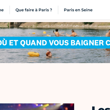
ne
Que faire à Paris ?
Paris en Seine