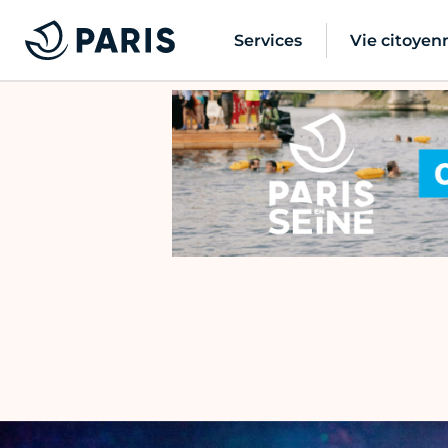
Services
Vie citoyen