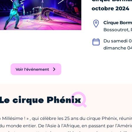
octobre 2024
Cirque Bor
Bossoutrot, 
Du samedi 0
dimanche 04
Voir l'événement
Le cirque Phénix
« Millésime ! » , qui célèbre les 25 ans du cirque Phénix, réuni
du monde entier. De l'Asie à l’Afrique, en passant par l’Améri