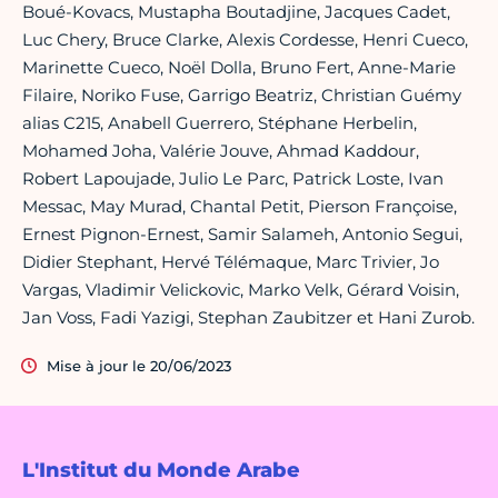
Boué-Kovacs, Mustapha Boutadjine, Jacques Cadet,
Luc Chery, Bruce Clarke, Alexis Cordesse, Henri Cueco,
Marinette Cueco, Noël Dolla, Bruno Fert, Anne-Marie
Filaire, Noriko Fuse, Garrigo Beatriz, Christian Guémy
alias C215, Anabell Guerrero, Stéphane Herbelin,
Mohamed Joha, Valérie Jouve, Ahmad Kaddour,
Robert Lapoujade, Julio Le Parc, Patrick Loste, Ivan
Messac, May Murad, Chantal Petit, Pierson Françoise,
Ernest Pignon-Ernest, Samir Salameh, Antonio Segui,
Didier Stephant, Hervé Télémaque, Marc Trivier, Jo
Vargas, Vladimir Velickovic, Marko Velk, Gérard Voisin,
Jan Voss, Fadi Yazigi, Stephan Zaubitzer et Hani Zurob.
Mise à jour le 20/06/2023
L'Institut du Monde Arabe