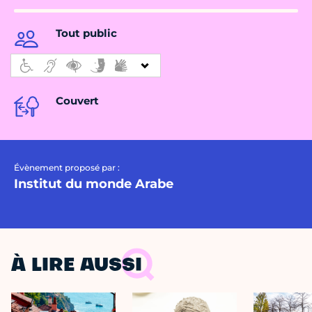
Tout public
Couvert
Évènement proposé par :
Institut du monde Arabe
À LIRE AUSSI