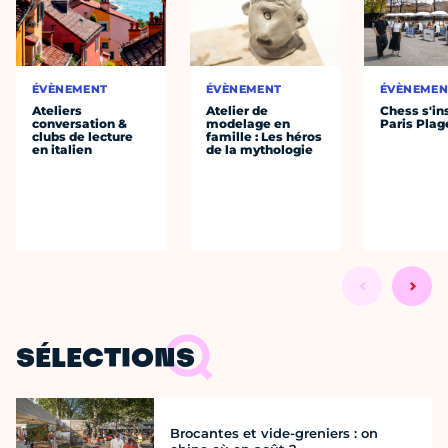
ÉVÈNEMENT
ÉVÈNEMENT
ÉVÈNEMEN
Ateliers
Atelier de
Chess s'ins
conversation &
modelage en
Paris Plag
clubs de lecture
famille : Les héros
en italien
de la mythologie
SÉLECTIONS
Brocantes et vide-greniers : on