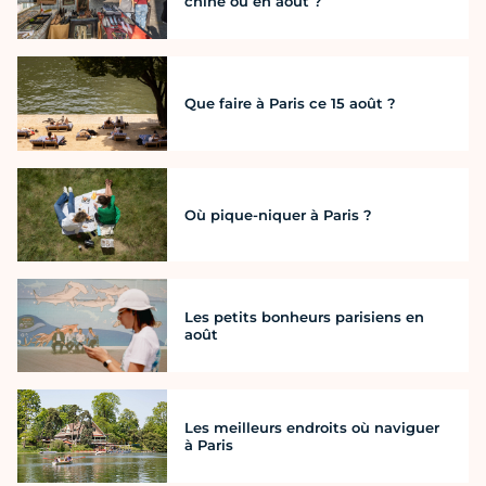
chine où en août ?
Que faire à Paris ce 15 août ?
Où pique-niquer à Paris ?
Les petits bonheurs parisiens en
août
Les meilleurs endroits où naviguer
à Paris