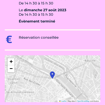
De 14 h 30 à 15 h 30
Le
dimanche 27 août 2023
De 14 h 30 à 15 h 30
Évènement terminé
Réservation conseillée
+
−
Leaflet
|
Map data ©
OpenStreetMap
contributors