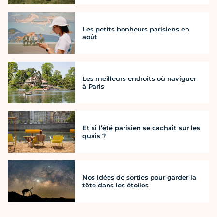
Les petits bonheurs parisiens en
août
Les meilleurs endroits où naviguer
à Paris
Et si l’été parisien se cachait sur les
quais ?
Nos idées de sorties pour garder la
tête dans les étoiles