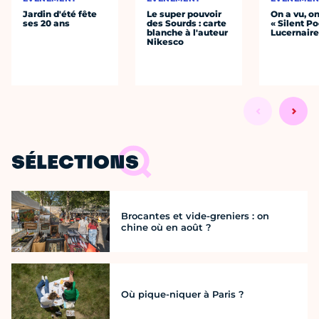
Jardin d'été fête
Le super pouvoir
On a vu, o
ses 20 ans
des Sourds : carte
« Silent Po
blanche à l'auteur
Lucernair
Nikesco
SÉLECTIONS
Brocantes et vide-greniers : on
chine où en août ?
Où pique-niquer à Paris ?