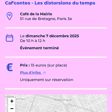
Caf'contes - Les distorsions du temps
Café de la Mairie
51 rue de Bretagne, Paris 3e
Le
dimanche 7 décembre 2025
De 10 h à 12 h
Évènement terminé
Prix :
15 euros (sur place)
Plus d'infos
Uniquement sur réservation
+
−