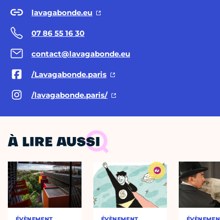
lavagabonde.eu
07 86 55 16 30
contact@lavagabonde.eu
/Lavagabonde.paris
/lavagabonde.paris/
À LIRE AUSSI
ÉVÈNEMENT
ÉVÈNEMENT
ÉVÈNEMEN