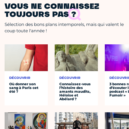
VOUS NE CONNAISSEZ
TOUJOURS PAS ?
Sélection des bons plans intemporels, mais qui valent le
coup toute l'année !
DÉCOUVRIR
DÉCOUVRIR
DÉCOUVRI
Où donner son
Connaissez-vous
3 bonnes r
sang à Paris cet
l’histoire des
d’écouter 
été ?
amants maudits,
podcast « 
Héloïse et
Fumoir »
Abélard ?