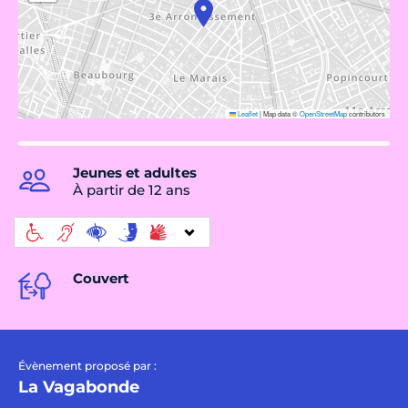
Leaflet
|
Map data ©
OpenStreetMap
contributors
Jeunes et adultes
À partir de 12 ans
Couvert
Évènement proposé par :
La Vagabonde