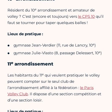
e
Résident du 10
arrondissement et amateur de
volley ? C’est (encore et toujours) vers
le CPS 10
qu’il
faut se tourner pour taper quelques balles !
Lieux de pratique :
e
gymnase Jean-Verdier (11, rue de Lancry, 10
)
e
gymnase Julie-Vlasto (8, passage Delessert, 10
)
e
11
arrondissement
e
Les habitants du 11
qui veulent pratiquer le volley
peuvent compter sur le seul club de
l’arrondissement affilié à la fédération :
le Paris
Volley Club
. Il dispose d’une section compétition et
d’une section loisir.
Lieux de pratique :