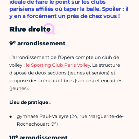
idéale de faire le point sur les clubs
parisiens affiliés où taper la balle. Spoiler : il
y en a forcément un près de chez vous !
Rive droite
e
9
arrondissement
L’arrondissement de l’Opéra compte un club de
volley :
le Sporting Club Paris Volley
. La structure
dispose de deux sections (jeunes et seniors) et
propose des créneaux libres (seniors) et encadrés
(jeunes).
Lieu de pratique :
gymnase Paul-Valeyre (24, rue Marguerite-de-
e
Rochechouart, 9
)
e
10
arrondissement