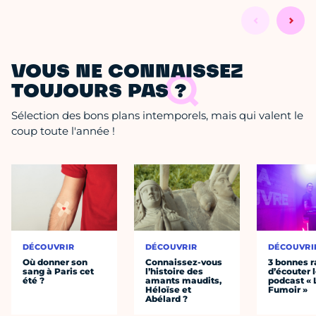
VOUS NE CONNAISSEZ
TOUJOURS PAS ?
Sélection des bons plans intemporels, mais qui valent le
coup toute l'année !
DÉCOUVRIR
DÉCOUVRIR
DÉCOUVRI
Où donner son
Connaissez-vous
3 bonnes r
sang à Paris cet
l’histoire des
d’écouter 
été ?
amants maudits,
podcast « 
Héloïse et
Fumoir »
Abélard ?