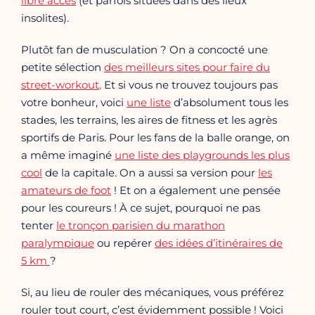
libre accès
(et parfois situées dans des lieux
insolites).
Plutôt fan de musculation ? On a concocté une
petite sélection
des meilleurs sites pour faire du
street-workout
. Et si vous ne trouvez toujours pas
votre bonheur, voici
une liste
d’absolument tous les
stades, les terrains, les aires de fitness et les agrès
sportifs de Paris. Pour les fans de la balle orange, on
a même imaginé
une liste des playgrounds les plus
cool
de la capitale. On a aussi sa version pour
les
amateurs de foot
! Et on a également une pensée
pour les coureurs ! À ce sujet, pourquoi ne pas
tenter
le tronçon parisien du marathon
paralympique
ou repérer
des idées d’itinéraires de
5 km
?
Si, au lieu de rouler des mécaniques, vous préférez
rouler tout court, c’est évidemment possible ! Voici