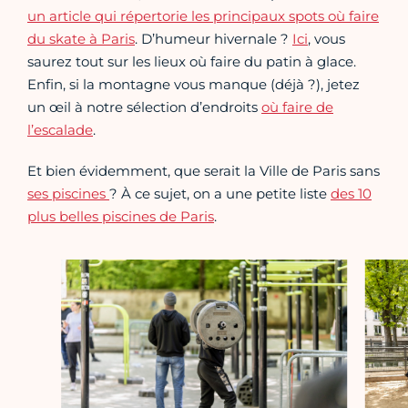
un article qui répertorie les principaux spots où faire
du skate à Paris
. D’humeur hivernale ?
Ici
, vous
saurez tout sur les lieux où faire du patin à glace.
Enfin, si la montagne vous manque (déjà ?), jetez
un œil à notre sélection d’endroits
où faire de
l’escalade
.
Et bien évidemment, que serait la Ville de Paris sans
ses piscines
? À ce sujet, on a une petite liste
des 10
plus belles piscines de Paris
.