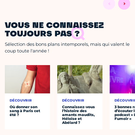
VOUS NE CONNAISSEZ
TOUJOURS PAS ?
Sélection des bons plans intemporels, mais qui valent le
coup toute l'année !
DÉCOUVRIR
DÉCOUVRIR
DÉCOUVRI
Où donner son
Connaissez-vous
3 bonnes r
sang à Paris cet
l’histoire des
d’écouter 
été ?
amants maudits,
podcast « 
Héloïse et
Fumoir »
Abélard ?