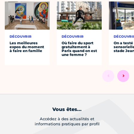
DÉCOUVRIR
DÉCOUVRIR
DÉCOUVRI
Les meilleures
Où faire du sport
On a testé 
expos du moment
gratuitement à
sensoriell
à faire en famille
Paris quand on est
stade Jea
une femme ?
Vous êtes...
Accédez à des actualités et
informations pratiques par profil