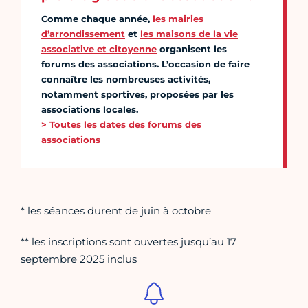
Comme chaque année,
les mairies
d’arrondissement
et
les maisons de la vie
associative et citoyenne
organisent les
forums des associations. L’occasion de faire
connaître les nombreuses activités,
notamment sportives, proposées par les
associations locales.
> Toutes les dates des forums des
associations
* les séances durent de juin à octobre
** les inscriptions sont ouvertes jusqu’au 17
septembre 2025 inclus