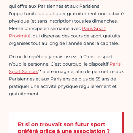
qui offre aux Parisiennes et aux Parisiens
l’opportunité de pratiquer gratuitement une activité
physique (et sans inscription) tous les dimanches.
Même principe en semaine avec
Paris Sport
Proximité
, qui dispense des cours de sport gratuits
organisés tout au long de l’année dans la capitale.
On ne le répétera jamais assez : à Paris, le sport
n’oublie personne. C’est pourquoi le dispositif
Paris
Sport Seniors
** a été imaginé, afin de permettre aux
Parisiennes et aux Parisiens de plus de 55 ans de
pratiquer une activité physique régulièrement et
gratuitement.
Et si on trouvait son futur sport
préféré grâce à une association ?