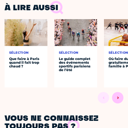
À LIRE AUSSI
SÉLECTION
SÉLECTION
SÉLECTIO
Que faire à Paris
Le guide complet
Où faire d
quand il fait trop
des événements
gratuitem
chaud ?
sportifs parisiens
famille à P
de l’été
VOUS NE CONNAISSEZ
TOUJOURS PAS ?