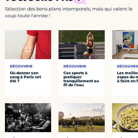
Sélection des bons plans intemporels, mais qui valent le
coup toute l'année !
DÉCOUVRIR
DÉCOUVRIR
DÉCOUVRI
Où donner son
Ces sports à
Les meille
sang à Paris cet
pratiquer
expos du
été ?
tranquillement au
à faire en 
fil de l’eau