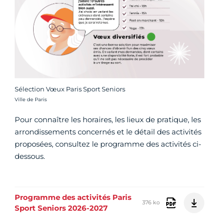
Sélection Vœux Paris Sport Seniors
Crédit photo :
Ville de Paris
Pour connaître les horaires, les lieux de pratique, les
arrondissements concernés et le détail des activités
proposées, consultez le programme des activités ci-
dessous.
Programme des activités Paris
376 ko
Sport Seniors 2026-2027