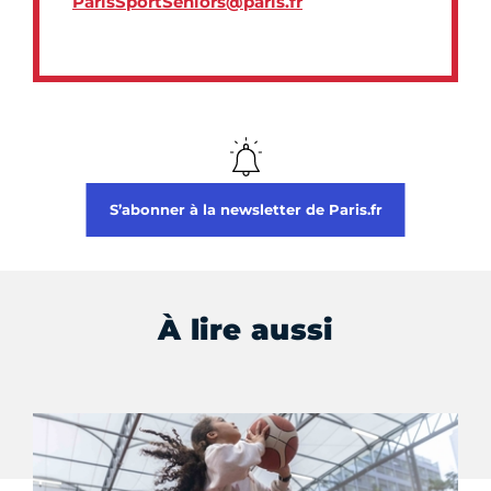
ParisSportSeniors@paris.fr
S’abonner à la newsletter de Paris.fr
À lire aussi