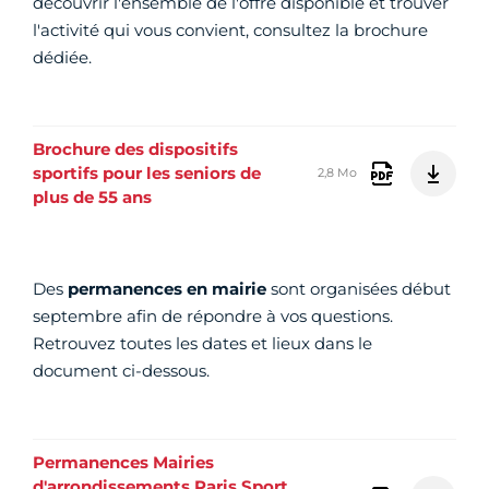
découvrir l'ensemble de l'offre disponible et trouver
l'activité qui vous convient, consultez la brochure
dédiée.
Brochure des dispositifs
sportifs pour les seniors de
2,8 Mo
plus de 55 ans
Des
permanences en mairie
sont organisées début
septembre afin de répondre à vos questions.
Retrouvez toutes les dates et lieux dans le
document ci-dessous.
Permanences Mairies
d'arrondissements Paris Sport