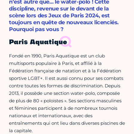
n’est autre que… le water-polo ! Cette
discipline, revenue sur le devant de la
scène lors des Jeux de Paris 2024, est
toujours en quête de nouveaux licenciés.
Pourquoi pas vous ?
Paris Aquatique
Fondé en 1990, Paris Aquatique est un club
multisports populaire à Paris, et affilié à la
Fédération française de natation et à la Fédération
sportive LGBT+. Il est aussi connu pour ses combats
contre toutes les formes de discrimination. Depuis
2013, il possède une section water-polo, composée
de plus de 80 « poloïstes ». Ses sections masculines
et féminines participent à de nombreux tournois
nationaux et internationaux, avec des
entraînements qui ont lieu dans diverses piscines de
la capitale.