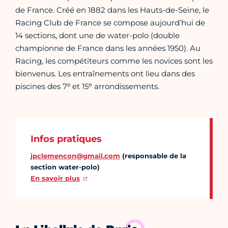
de France. Créé en 1882 dans les Hauts-de-Seine, le
Racing Club de France se compose aujourd’hui de
14 sections, dont une de water-polo (double
championne de France dans les années 1950). Au
Racing, les compétiteurs comme les novices sont les
bienvenus. Les entraînements ont lieu dans des
e
e
piscines des 7
et 15
arrondissements.
Infos pratiques
jpclemencon@gmail.com
(responsable de la
section water-polo)
En savoir plus