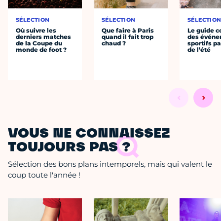
SÉLECTION
SÉLECTION
SÉLECTIO
Où suivre les
Que faire à Paris
Le guide 
derniers matches
quand il fait trop
des évén
de la Coupe du
chaud ?
sportifs pa
monde de foot ?
de l’été
VOUS NE CONNAISSEZ
TOUJOURS PAS ?
Sélection des bons plans intemporels, mais qui valent le
coup toute l'année !