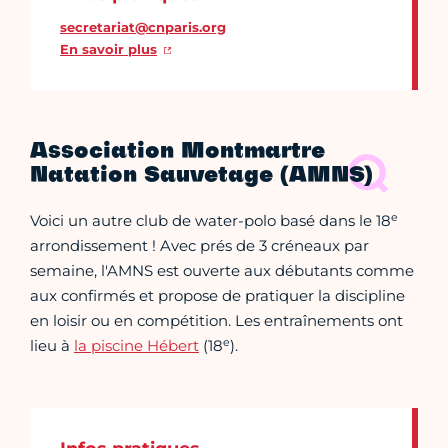
secretariat@cnparis.org
En savoir plus
Association Montmartre
Natation Sauvetage (AMNS)
e
Voici un autre club de water-polo basé dans le 18
arrondissement ! Avec prés de 3 créneaux par
semaine, l'AMNS est ouverte aux débutants comme
aux confirmés et propose de pratiquer la discipline
en loisir ou en compétition. Les entraînements ont
e
lieu à
la piscine Hébert
(18
).