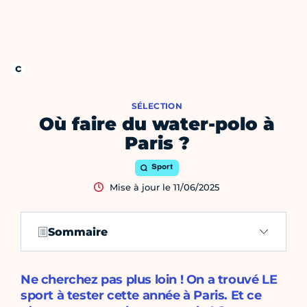
SÉLECTION
Où faire du water-polo à
Paris ?
Sport
Mise à jour le 11/06/2025
Sommaire
Ne cherchez pas plus loin ! On a trouvé LE
sport à tester cette année à Paris. Et ce