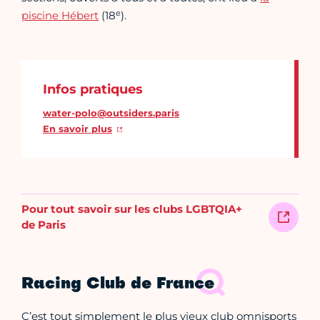
e
piscine Hébert
(18
).
Infos pratiques
water-polo@outsiders.paris
En savoir plus
Pour tout savoir sur les clubs LGBTQIA+
de Paris
Racing Club de France
C’est tout simplement le plus vieux club omnisports