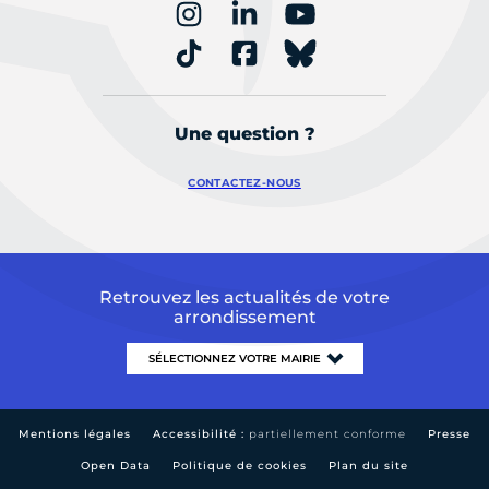
Une question ?
CONTACTEZ-NOUS
Retrouvez les actualités de votre
arrondissement
Mentions légales
Accessibilité :
partiellement conforme
Presse
Open Data
Politique de cookies
Plan du site