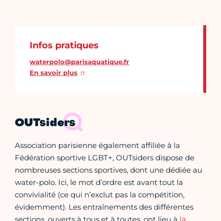
Infos pratiques
waterpolo@parisaquatique.fr
En savoir plus
OUTsiders
Association parisienne également affiliée à la
Fédération sportive LGBT+, OUTsiders dispose de
nombreuses sections sportives, dont une dédiée au
water-polo. Ici, le mot d’ordre est avant tout la
convivialité (ce qui n’exclut pas la compétition,
évidemment). Les entraînements des différentes
sections, ouverts à tous et à toutes, ont lieu à
la