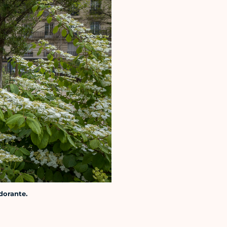
dorante.