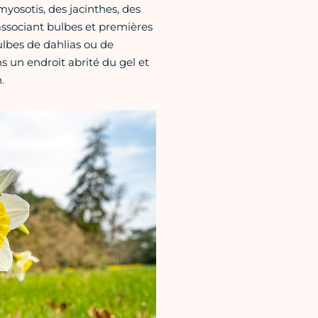
myosotis, des jacinthes, des
associant bulbes et premières
ulbes de dahlias ou de
 un endroit abrité du gel et
.