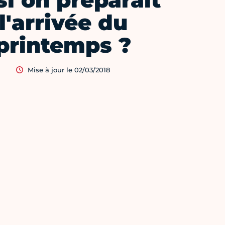
si on préparait
l'arrivée du
printemps ?
Mise à jour le 02/03/2018