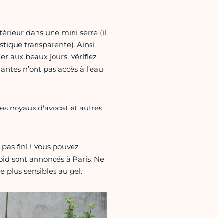
érieur dans une mini serre (il
stique transparente). Ainsi
er aux beaux jours. Vérifiez
lantes n’ont pas accès à l’eau
les noyaux d'avocat et autres
 pas fini ! Vous pouvez
roid sont annoncés à Paris. Ne
e plus sensibles au gel.