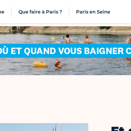
ne
Que faire à Paris ?
Paris en Seine