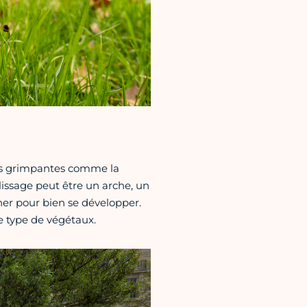
tes grimpantes comme la
alissage peut être un arche, un
her pour bien se développer.
e type de végétaux.