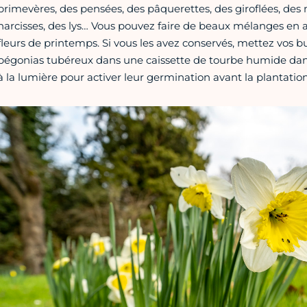
primevères, des pensées, des pâquerettes, des giroflées, des 
narcisses, des lys… Vous pouvez faire de beaux mélanges en 
fleurs de printemps. Si vous les avez conservés, mettez vos b
bégonias tubéreux dans une caissette de tourbe humide dans
à la lumière pour activer leur germination avant la plantation