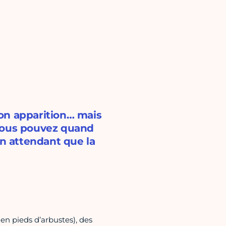
 son apparition… mais
, vous pouvez quand
n attendant que la
en pieds d’arbustes), des