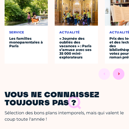
SERVICE
ACTUALITÉ
ACTUALIT
Les familles
« Journée des
Prix des le
monoparentales à
oubliés des
et des lec
Paris
vacances » : Paris
des
s’amuse avec ses
bibliothèq
35 000 mini-
votez pour
explorateurs
roman pré
VOUS NE CONNAISSEZ
TOUJOURS PAS ?
Sélection des bons plans intemporels, mais qui valent le
coup toute l'année !