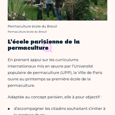
Permaculture école du Breuil
Crédit photo :
Permaculture école du Breuil
L’école parisienne de la
permaculture
En prenant appui sur les curriculums
internationaux mis en œuvre par l’Université
populaire de permaculture (UPP), la Ville de Paris
ouvre au printemps sa première école de la
permaculture.
Adaptée au concept parisien, elle à pour objectif :
d’accompagner les citadins souhaitant s’initier à
la permaculture ;