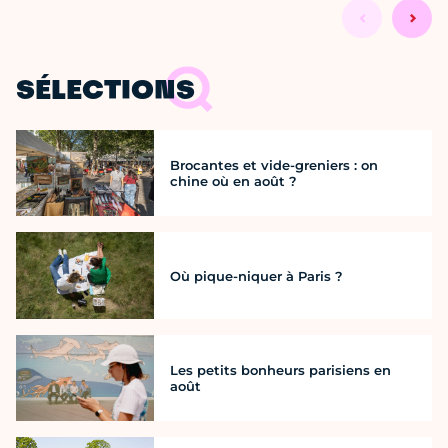
SÉLECTIONS
Brocantes et vide-greniers : on
chine où en août ?
Où pique-niquer à Paris ?
Les petits bonheurs parisiens en
août