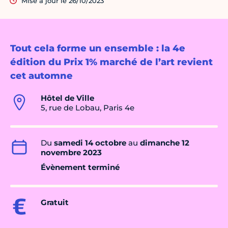
Mise à jour le 26/10/2023
Tout cela forme un ensemble : la 4e
édition du Prix 1% marché de l’art revient
cet automne
Hôtel de Ville
5, rue de Lobau, Paris 4e
Du
samedi 14 octobre
au
dimanche 12
novembre 2023
Évènement terminé
Gratuit