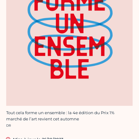
Tout cela forme un ensemble : la 4e édition du Prix 1%
marché de l’art revient cet automne
Crédit photo :
DR