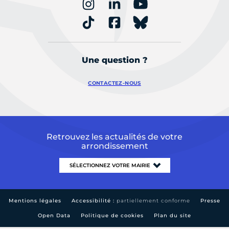
Une question ?
CONTACTEZ-NOUS
Retrouvez les actualités de votre
arrondissement
Mentions légales
Accessibilité :
partiellement conforme
Presse
Open Data
Politique de cookies
Plan du site