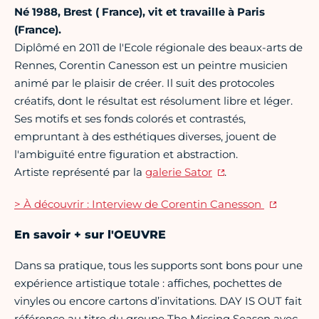
Né 1988, Brest ( France), vit et travaille à Paris
(France).
Diplômé en 2011 de l'Ecole régionale des beaux-arts de
Rennes, Corentin Canesson est un peintre musicien
animé par le plaisir de créer. Il suit des protocoles
créatifs, dont le résultat est résolument libre et léger.
Ses motifs et ses fonds colorés et contrastés,
empruntant à des esthétiques diverses, jouent de
l'ambiguïté entre figuration et abstraction.
Artiste représenté par la
galerie Sator
.
> À découvrir : Interview de Corentin Canesson
En savoir + sur l'OEUVRE
Dans sa pratique, tous les supports sont bons pour une
expérience artistique totale : affiches, pochettes de
vinyles ou encore cartons d’invitations. DAY IS OUT fait
référence au titre du groupe The Missing Season avec