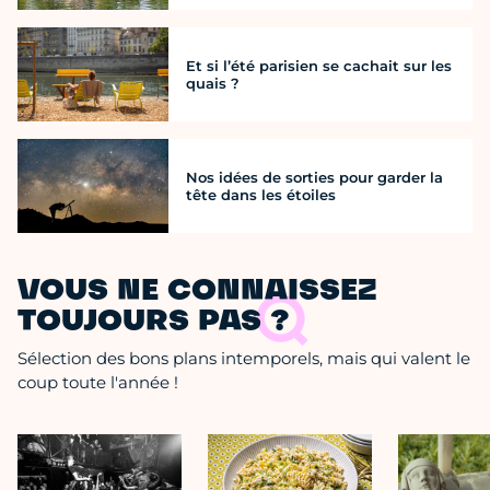
Et si l’été parisien se cachait sur les
quais ?
Nos idées de sorties pour garder la
tête dans les étoiles
VOUS NE CONNAISSEZ
TOUJOURS PAS ?
Sélection des bons plans intemporels, mais qui valent le
coup toute l'année !