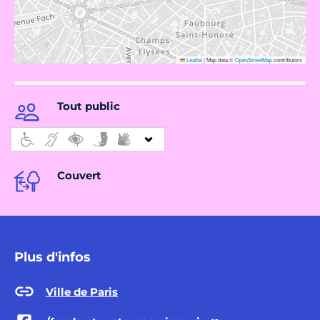
Leaflet
|
Map data ©
OpenStreetMap
contributors
Tout public
Couvert
Plus d'infos
Ville de Paris