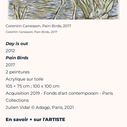
Corentin Canesson, Pain Birds, 2017
Crédit photo :
Corentin Canesson, Pain Birds, 2017
Day is out
2012
Pain Birds
2017
2 peintures
Acrylique sur toile
105 × 75 cm ; 100 x 100 cm
Acquisition 2019 - Fonds d'art contemporain - Paris
Collections
Julien Vidal © Adagp, Paris, 2021
En savoir + sur l'ARTISTE