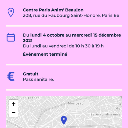
Centre Paris Anim' Beaujon
208, rue du Faubourg Saint-Honoré, Paris 8e
Du
lundi 4 octobre
au
mercredi 15 décembre
2021
Du lundi au vendredi de 10 h 30 à 19 h
Évènement terminé
Gratuit
Pass sanitaire.
+
−