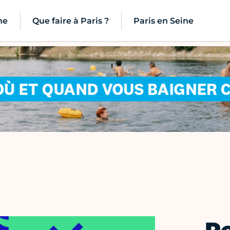
ne
Que faire à Paris ?
Paris en Seine