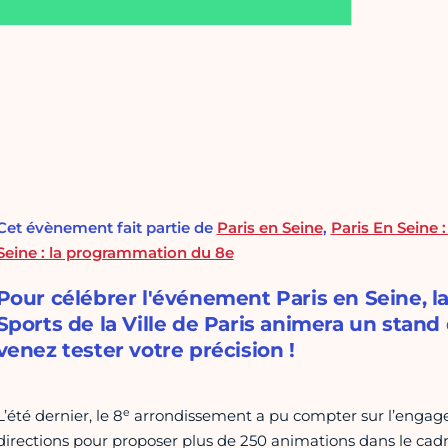
Cet évènement fait partie de
Paris en Seine
,
Paris En Seine 
Seine : la programmation du 8e
Pour célébrer l'événement Paris en Seine, la
Sports de la Ville de Paris animera un stan
venez tester votre précision !
e
L’été dernier, le 8
arrondissement a pu compter sur l’engag
directions pour proposer plus de 250 animations dans le ca