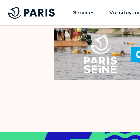
Services
Vie citoyen