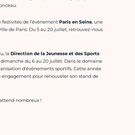
Monceau.
e festivités de l’événement
Paris en Seine
, une
lle de Paris. Du 5 au 20 juillet, retrouvez-nous
u, la
Direction de la Jeunesse et des Sports
dimanche du 6 au 20 juillet. Dans le domaine
rganisation d'événements sportifs. Cette année
on engagement pour renouveler son stand de
s attend nombreux !