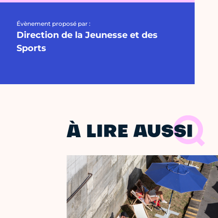
Évènement proposé par :
Direction de la Jeunesse et des
Sports
À LIRE AUSSI