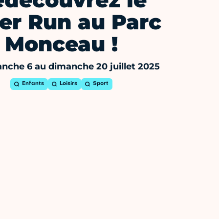
edécouvrez le
er Run au Parc
Monceau !
nche 6 au dimanche 20 juillet 2025
Enfants
Loisirs
Sport