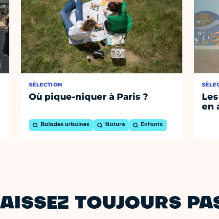
SÉLECTION
SÉLE
Où pique-niquer à Paris ?
Les
en 
Balades urbaines
Nature
Enfants
AISSEZ TOUJOURS PAS