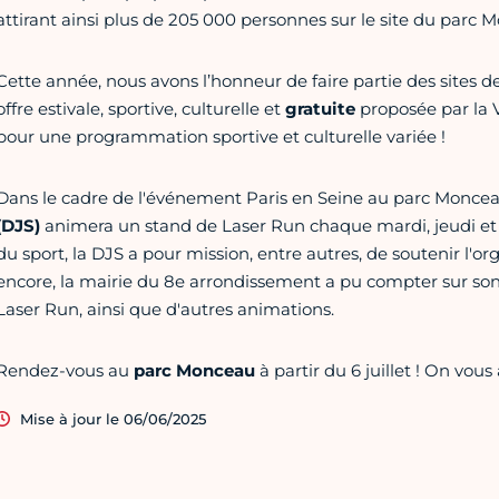
attirant ainsi plus de 205 000 personnes sur le site du parc 
Cette année, nous avons l’honneur de faire partie des sites d
offre estivale, sportive, culturelle et
gratuite
proposée par la Vi
pour une programmation sportive et culturelle variée !
Dans le cadre de l'événement Paris en Seine au parc Moncea
(DJS)
animera un stand de Laser Run chaque mardi, jeudi et 
du sport, la DJS a pour mission, entre autres, de soutenir l'o
encore, la mairie du 8e arrondissement a pu compter sur s
Laser Run, ainsi que d'autres animations.
Rendez-vous au
parc Monceau
à partir du 6 juillet ! On vou
Mise à jour le 06/06/2025