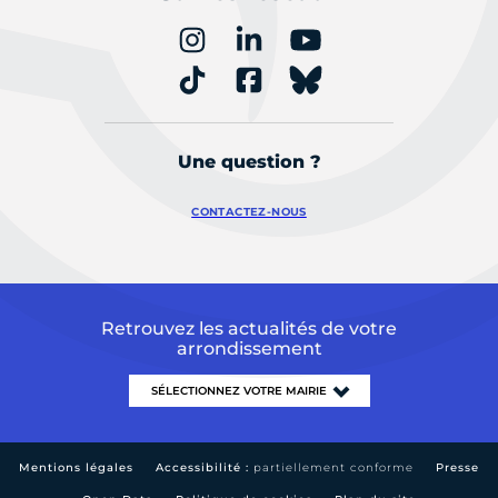
Une question ?
CONTACTEZ-NOUS
Retrouvez les actualités de votre
arrondissement
Mentions légales
Accessibilité :
partiellement conforme
Presse