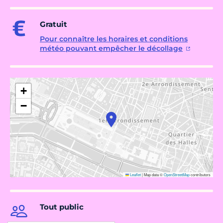
Gratuit
Pour connaître les horaires et conditions
météo pouvant empêcher le décollage
+
−
Leaflet
|
Map data ©
OpenStreetMap
contributors
Tout public