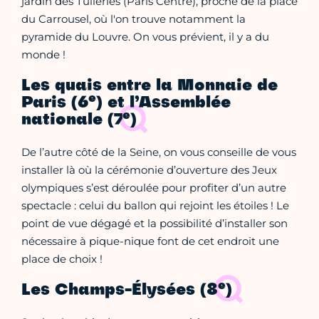
jardin des Tuileries (Paris Centre), proche de la place
du Carrousel, où l'on trouve notamment la
pyramide du Louvre. On vous prévient, il y a du
monde !
Les quais entre la Monnaie de
e
Paris (6
) et l’Assemblée
e
nationale (7
)
De l’autre côté de la Seine, on vous conseille de vous
installer là où la cérémonie d’ouverture des Jeux
olympiques s’est déroulée pour profiter d’un autre
spectacle : celui du ballon qui rejoint les étoiles ! Le
point de vue dégagé et la possibilité d’installer son
nécessaire à pique-nique font de cet endroit une
place de choix !
e
Les Champs-Élysées (8
)