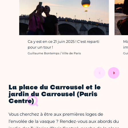
Ca y est en ce 21 juin 2025 ! C'est reparti
Ma
pour un tour !
im
Crédit photo :
Cré
Guillaume Bontemps / Ville de Paris
Gui
La place du Carrousel et le
jardin du Carrousel (Paris
Centre)
Vous cherchez à être aux premières loges de
l’envolée de la vasque ? Rendez-vous aux abords du