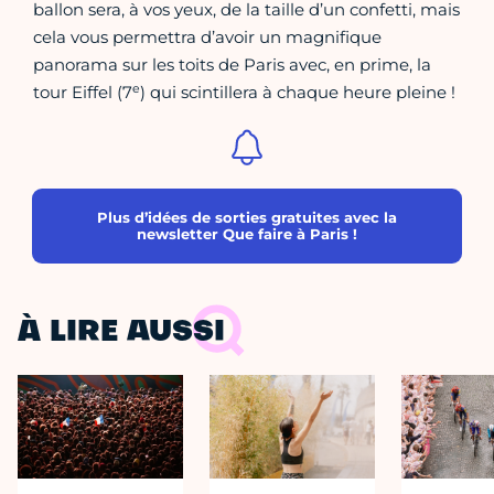
ballon sera, à vos yeux, de la taille d’un confetti, mais
cela vous permettra d’avoir un magnifique
panorama sur les toits de Paris avec, en prime, la
e
tour Eiffel (7
) qui scintillera à chaque heure pleine !
Plus d’idées de sorties gratuites avec la
newsletter Que faire à Paris !
À LIRE AUSSI