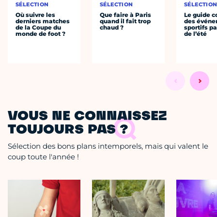
SÉLECTION
SÉLECTION
SÉLECTIO
Où suivre les
Que faire à Paris
Le guide 
derniers matches
quand il fait trop
des évén
de la Coupe du
chaud ?
sportifs pa
monde de foot ?
de l’été
VOUS NE CONNAISSEZ
TOUJOURS PAS ?
Sélection des bons plans intemporels, mais qui valent le
coup toute l'année !