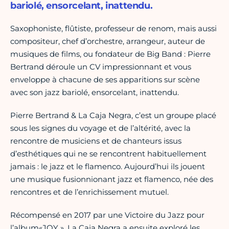
bariolé, ensorcelant, inattendu.
Saxophoniste, flûtiste, professeur de renom, mais aussi
compositeur, chef d’orchestre, arrangeur, auteur de
musiques de films, ou fondateur de Big Band : Pierre
Bertrand déroule un CV impressionnant et vous
enveloppe à chacune de ses apparitions sur scène
avec son jazz bariolé, ensorcelant, inattendu.
Pierre Bertrand & La Caja Negra, c’est un groupe placé
sous les signes du voyage et de l’altérité, avec la
rencontre de musiciens et de chanteurs issus
d’esthétiques qui ne se rencontrent habituellement
jamais : le jazz et le flamenco. Aujourd’hui ils jouent
une musique fusionnionant jazz et flamenco, née des
rencontres et de l’enrichissement mutuel.
Récompensé en 2017 par une Victoire du Jazz pour
l’album«JOY », La Caja Negra a ensuite exploré les