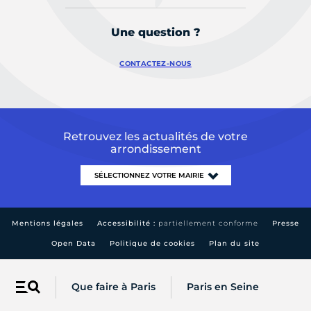
Une question ?
CONTACTEZ-NOUS
Retrouvez les actualités de votre
arrondissement
Mentions légales
Accessibilité :
partiellement conforme
Presse
Open Data
Politique de cookies
Plan du site
Que faire à Paris
Paris en Seine
Menu