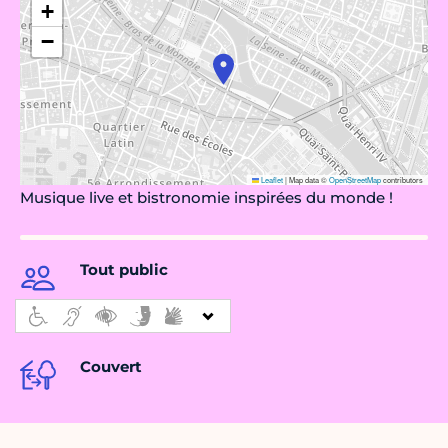
+
−
Leaflet
|
Map data ©
OpenStreetMap
contributors
Musique live et bistronomie inspirées du monde !
Tout public
Couvert