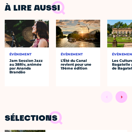
À LIRE AUSSI
ÉVÈNEMENT
ÉVÈNEMENT
ÉVÈNEMEN
Jam Session Jazz
L’Été du Canal
Les Cultur
au 38Riv, animée
revient pour une
Bagatelle 
par Ananda
19ème édition
de Bagatel
Brandão
SÉLECTIONS