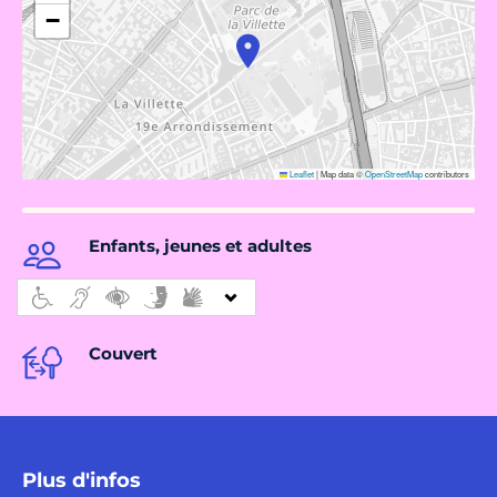
−
Leaflet
|
Map data ©
OpenStreetMap
contributors
Enfants, jeunes et adultes
Couvert
Plus d'infos