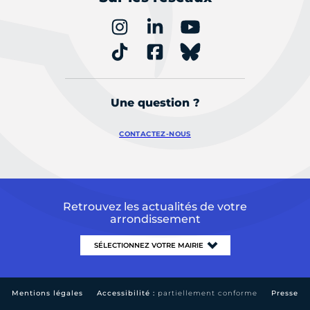
Une question ?
CONTACTEZ-NOUS
Retrouvez les actualités de votre
arrondissement
Mentions légales
Accessibilité :
partiellement conforme
Presse