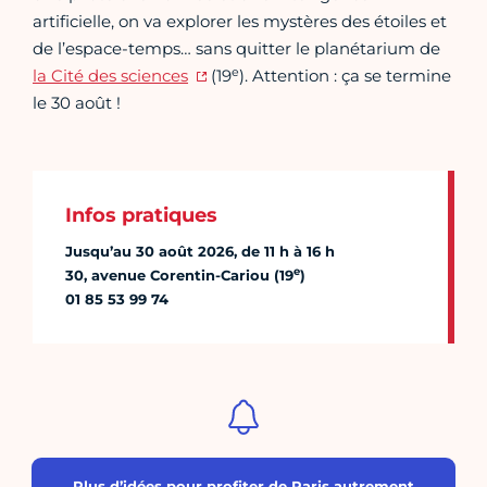
artificielle, on va explorer les mystères des étoiles et
de l’espace-temps… sans quitter le planétarium de
e
la Cité des sciences
(19
). Attention : ça se termine
le 30 août !
Infos pratiques
Jusqu’au 30 août 2026, de 11 h à 16 h
e
30, avenue Corentin-Cariou (19
)
01 85 53 99 74
Plus d’idées pour profiter de Paris autrement