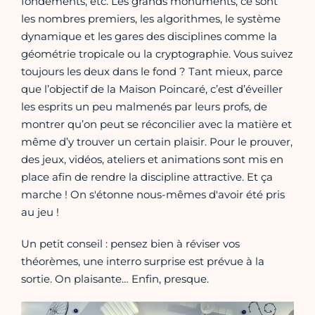
fondements, etc. Les grands monuments, ce sont
les nombres premiers, les algorithmes, le système
dynamique et les gares des disciplines comme la
géométrie tropicale ou la cryptographie. Vous suivez
toujours les deux dans le fond ? Tant mieux, parce
que l’objectif de la Maison Poincaré, c’est d’éveiller
les esprits un peu malmenés par leurs profs, de
montrer qu’on peut se réconcilier avec la matière et
même d’y trouver un certain plaisir. Pour le prouver,
des jeux, vidéos, ateliers et animations sont mis en
place afin de rendre la discipline attractive. Et ça
marche ! On s'étonne nous-mêmes d'avoir été pris
au jeu !
Un petit conseil : pensez bien à réviser vos
théorèmes, une interro surprise est prévue à la
sortie. On plaisante… Enfin, presque.