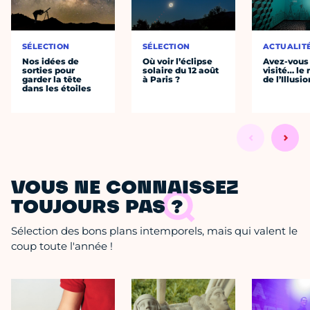
SÉLECTION
SÉLECTION
ACTUALIT
Nos idées de
Où voir l’éclipse
Avez-vous
sorties pour
solaire du 12 août
visité… le
garder la tête
à Paris ?
de l’Illusio
dans les étoiles
VOUS NE CONNAISSEZ
TOUJOURS PAS ?
Sélection des bons plans intemporels, mais qui valent le
coup toute l'année !