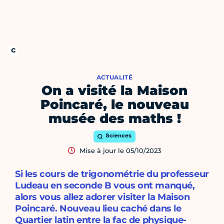
ACTUALITÉ
On a visité la Maison
Poincaré, le nouveau
musée des maths !
Sciences
Mise à jour le 05/10/2023
Si les cours de trigonométrie du professeur
Ludeau en seconde B vous ont manqué,
alors vous allez adorer visiter la Maison
Poincaré. Nouveau lieu caché dans le
Quartier latin entre la fac de physique-