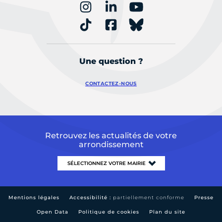
Une question ?
CONTACTEZ-NOUS
Retrouvez les actualités de votre
arrondissement
Mentions légales
Accessibilité :
partiellement conforme
Presse
Open Data
Politique de cookies
Plan du site