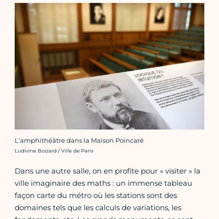
L'amphithéâtre dans la Maison Poincaré
Crédit photo :
Ludivine Boizard / Ville de Paris
Dans une autre salle, on en profite pour « visiter » la
ville imaginaire des maths : un immense tableau
façon carte du métro où les stations sont des
domaines tels que les calculs de variations, les