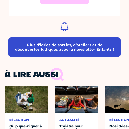
Plus d’idées de sorties, d’ateliers et de
découvertes ludiques avec la newsletter Enfants !
À LIRE AUSSI
SÉLECTION
ACTUALITÉ
SÉLECTIO
Où pique-niquer à
Théâtre pour
Nos idées