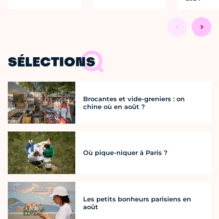
SÉLECTIONS
Brocantes et vide-greniers : on
chine où en août ?
Où pique-niquer à Paris ?
Les petits bonheurs parisiens en
août