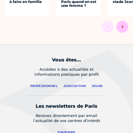
à faire en famille
Paris quand on est
stade Jea
une femme ?
Vous êtes...
Accédez à des actualités et
informations pratiques par profil
PROFESSIONNEL
ASSOCIATION
JEUNE
Les newsletters de Paris
Recevez directement par email
l'actualité de vos centres d'intérêt
S'INSCRIRE