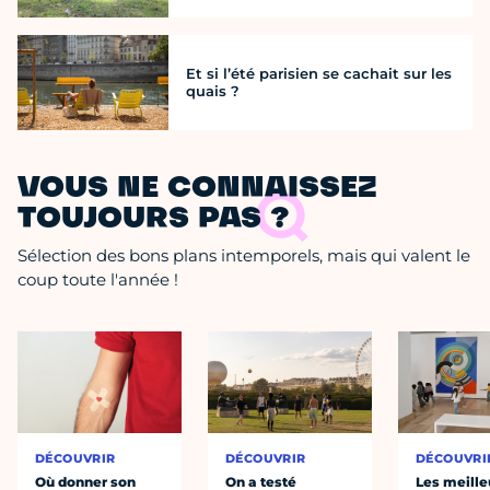
Et si l’été parisien se cachait sur les
quais ?
VOUS NE CONNAISSEZ
TOUJOURS PAS ?
Sélection des bons plans intemporels, mais qui valent le
coup toute l'année !
DÉCOUVRIR
DÉCOUVRIR
DÉCOUVRI
Où donner son
On a testé
Les meille