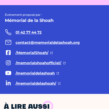
Évènement proposé par :
Mémorial de la Shoah
01 42 77 44 72
contact@memorialdelashoah.org
/MemorialShoah/
/memorialshoahofficiel/
/memorialdelashoah
/memorialdelashoah/
À LIRE AUSSI