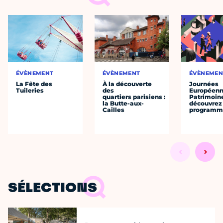
ÉVÈNEMENT
ÉVÈNEMENT
ÉVÈNEMEN
La Fête des
À la découverte
Journées
Tuileries
des
Européenn
quartiers parisiens :
Patrimoine
la Butte-aux-
découvrez 
Cailles
programme
SÉLECTIONS