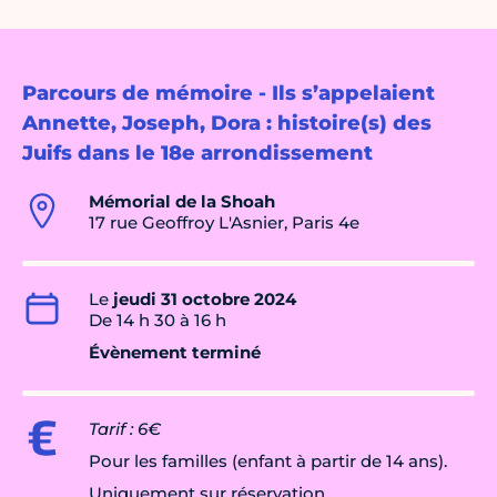
Parcours de mémoire - Ils s’appelaient
Annette, Joseph, Dora : histoire(s) des
Juifs dans le 18e arrondissement
Mémorial de la Shoah
17 rue Geoffroy L'Asnier, Paris 4e
Le
jeudi 31 octobre 2024
De 14 h 30 à 16 h
Évènement terminé
Tarif : 6€
Pour les familles (enfant à partir de 14 ans).
Uniquement sur réservation