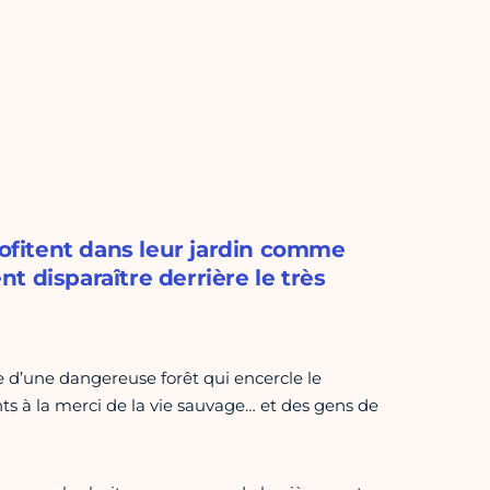
rofitent dans leur jardin comme
nt disparaître derrière le très
ce d’une dangereuse forêt qui encercle le
ts à la merci de la vie sauvage… et des gens de