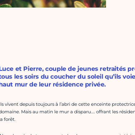
Luce et Pierre, couple de jeunes retraités p
tous les soirs du coucher du soleil qu’ils voie
haut mur de leur résidence privée.
Ils vivent depuis toujours à l’abri de cette enceinte protectri
domaine. Mais au matin le mur a disparu…. offrant les résiden
la forêt.