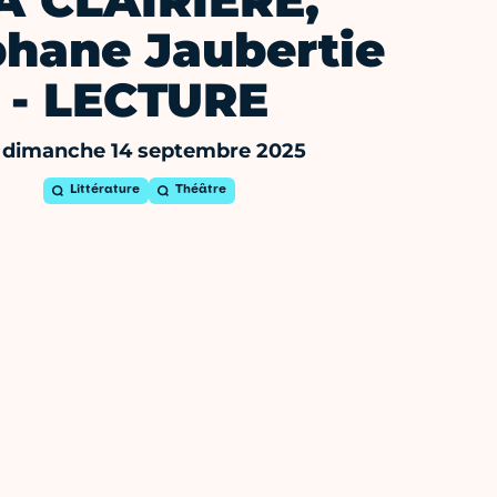
A CLAIRIÈRE,
phane Jaubertie
- LECTURE
 dimanche 14 septembre 2025
Littérature
Théâtre