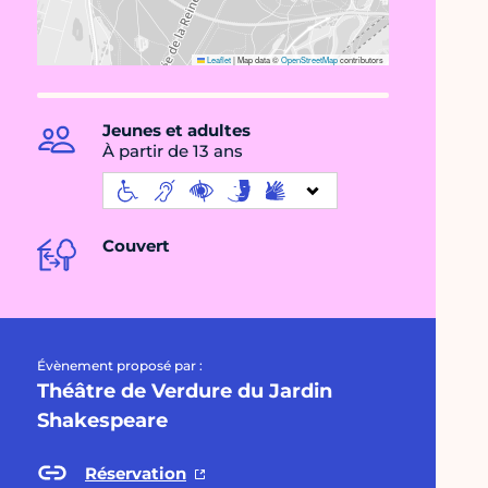
Leaflet
|
Map data ©
OpenStreetMap
contributors
Jeunes et adultes
À partir de 13 ans
Couvert
Évènement proposé par :
Théâtre de Verdure du Jardin
Shakespeare
Réservation