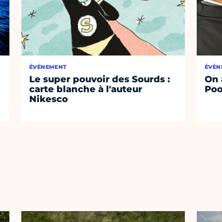
ÉVÈNEMENT
ÉVÈN
Le super pouvoir des Sourds :
On 
carte blanche à l'auteur
Poo
Nikesco