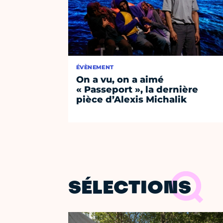
ÉVÈNEMENT
On a vu, on a aimé
« Passeport », la dernière
pièce d’Alexis Michalik
SÉLECTIONS