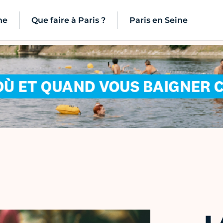
ne
Que faire à Paris ?
Paris en Seine