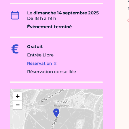
Le
dimanche 14 septembre 2025
De 18 h à 19 h
Évènement terminé
Gratuit
Entrée Libre
Réservation
Réservation conseillée
+
−