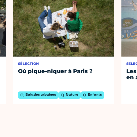
SÉLECTION
SÉLE
Où pique-niquer à Paris ?
Les
en 
Balades urbaines
Nature
Enfants