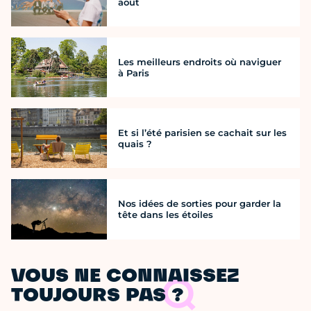
août
Les meilleurs endroits où naviguer
à Paris
Et si l’été parisien se cachait sur les
quais ?
Nos idées de sorties pour garder la
tête dans les étoiles
VOUS NE CONNAISSEZ
TOUJOURS PAS ?