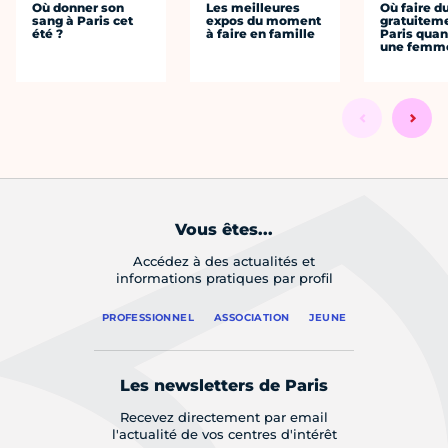
Où donner son
Les meilleures
Où faire d
sang à Paris cet
expos du moment
gratuitem
été ?
à faire en famille
Paris quan
une femm
Vous êtes...
Accédez à des actualités et
informations pratiques par profil
PROFESSIONNEL
ASSOCIATION
JEUNE
Les newsletters de Paris
Recevez directement par email
l'actualité de vos centres d'intérêt