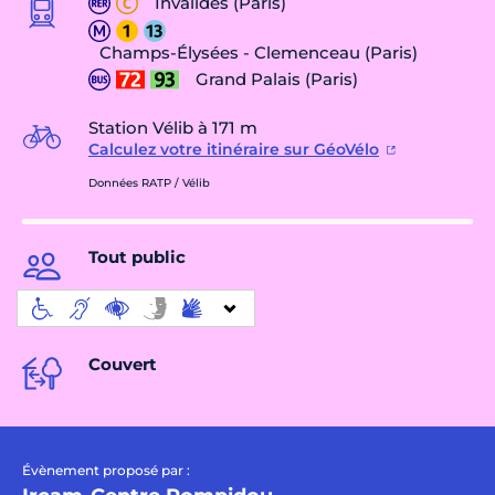
Invalides (Paris)
Champs-Élysées - Clemenceau (Paris)
Grand Palais (Paris)
Station Vélib à 171 m
Calculez votre itinéraire sur GéoVélo
Données RATP / Vélib
Tout public
Couvert
Évènement proposé par :