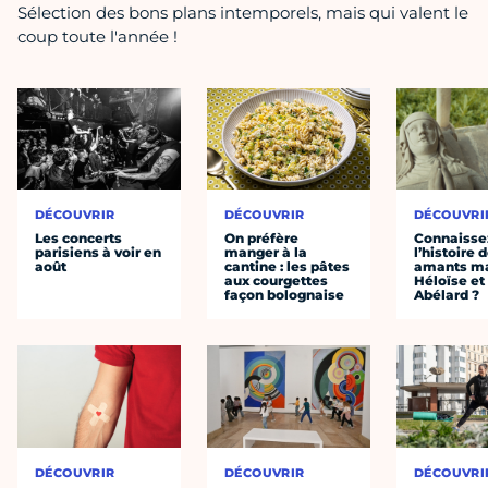
Sélection des bons plans intemporels, mais qui valent le
coup toute l'année !
DÉCOUVRIR
DÉCOUVRIR
DÉCOUVRI
Les concerts
On préfère
Connaisse
parisiens à voir en
manger à la
l’histoire 
août
cantine : les pâtes
amants ma
aux courgettes
Héloïse et
façon bolognaise
Abélard ?
DÉCOUVRIR
DÉCOUVRIR
DÉCOUVRI