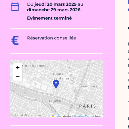
Du
jeudi 20 mars 2025
au
dimanche 29 mars 2026
Évènement terminé
Réservation conseillée
+
−
Leaflet
|
Map data ©
OpenStreetMap
contributors