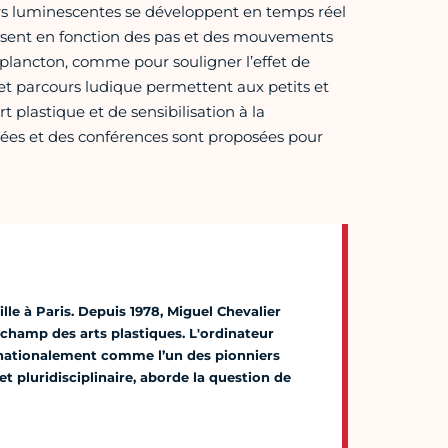
rs luminescentes se développent en temps réel
gissent en fonction des pas et des mouvements
 plancton, comme pour souligner l’effet de
e et parcours ludique permettent aux petits et
 plastique et de sensibilisation à la
imées et des conférences sont proposées pour
ille à Paris. Depuis 1978, Miguel Chevalier
champ des arts plastiques. L'ordinateur
ternationalement comme l’un des pionniers
et pluridisciplinaire, aborde la question de