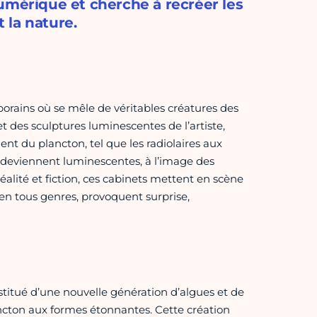
umérique et cherche à recréer les
 la nature.
orains où se mêle de véritables créatures des
t des sculptures luminescentes de l’artiste,
t du plancton, tel que les radiolaires aux
s deviennent luminescentes, à l’image des
alité et fiction, ces cabinets mettent en scène
 en tous genres, provoquent surprise,
stitué d’une nouvelle génération d’algues et de
ncton aux formes étonnantes. Cette création