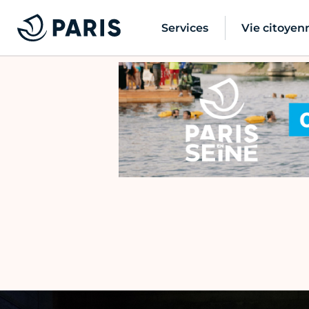
Services
Vie citoyen