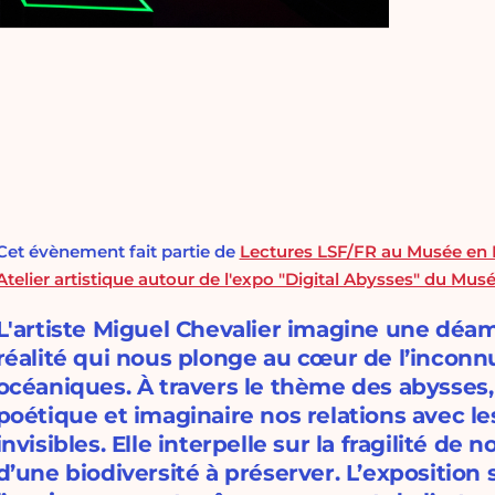
Cet évènement fait partie de
Lectures LSF/FR au Musée en H
Atelier artistique autour de l'expo "Digital Abysses" du Mus
L'artiste Miguel Chevalier imagine une déam
réalité qui nous plonge au cœur de l’inconn
océaniques. À travers le thème des abysses,
poétique et imaginaire nos relations avec les
invisibles. Elle interpelle sur la fragilité de
d’une biodiversité à préserver. L’exposition s