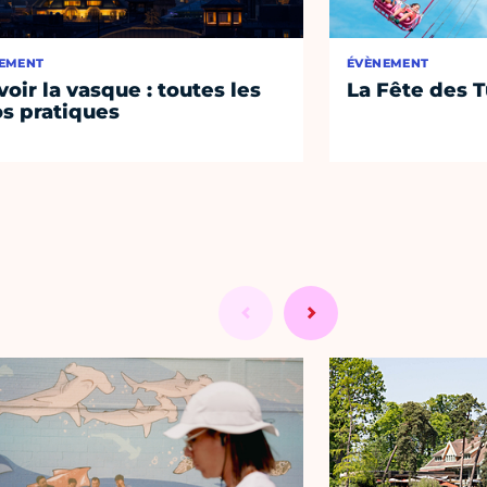
EMENT
ÉVÈNEMENT
voir la vasque : toutes les
La Fête des T
os pratiques