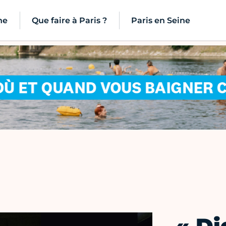
ne
Que faire à Paris ?
Paris en Seine