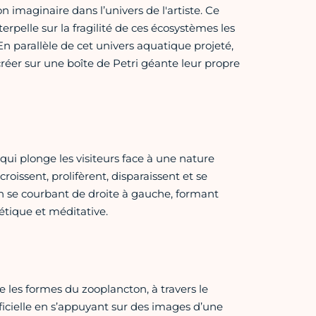
n imaginaire dans l’univers de l'artiste. Ce
pelle sur la fragilité de ces écosystèmes les
n parallèle de cet univers aquatique projeté,
réer sur une boîte de Petri géante leur propre
qui plonge les visiteurs face à une nature
oissent, prolifèrent, disparaissent et se
 en se courbant de droite à gauche, formant
étique et méditative.
te les formes du zooplancton, à travers le
ficielle en s’appuyant sur des images d’une