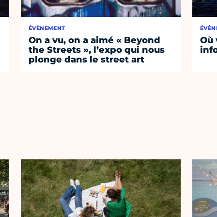
ÉVÈNEMENT
ÉVÈN
On a vu, on a aimé « Beyond
Où 
the Streets », l’expo qui nous
inf
plonge dans le street art