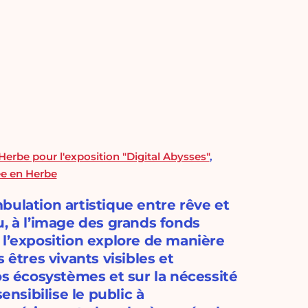
erbe pour l'exposition "Digital Abysses"
,
ée en Herbe
bulation artistique entre rêve et
u, à l’image des grands fonds
 l’exposition explore de manière
 êtres vivants visibles et
 nos écosystèmes et sur la nécessité
ensibilise le public à