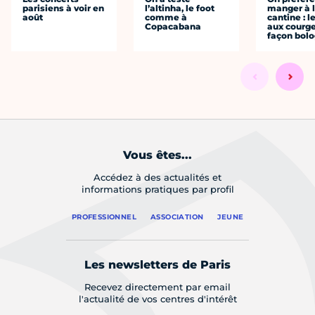
parisiens à voir en
l’altinha, le foot
manger à 
août
comme à
cantine : l
Copacabana
aux courge
façon bol
Vous êtes...
Accédez à des actualités et
informations pratiques par profil
PROFESSIONNEL
ASSOCIATION
JEUNE
Les newsletters de Paris
Recevez directement par email
l'actualité de vos centres d'intérêt