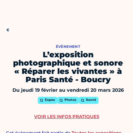
ÉVÈNEMENT
L’exposition
photographique et sonore
« Réparer les vivantes » à
Paris Santé - Boucry
Du jeudi 19 février au vendredi 20 mars 2026
Expos
Photos
Santé
VOIR LES INFOS PRATIQUES
Cet évènement fait partie de
Toutes les expositions