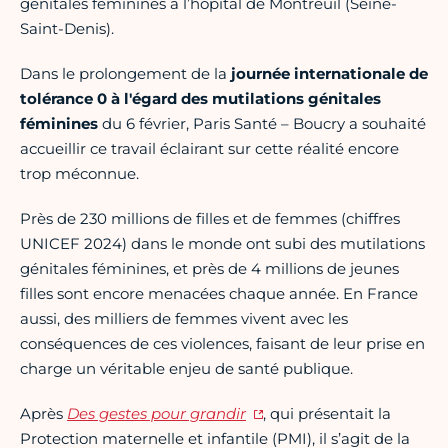
génitales féminines à l’hôpital de Montreuil (Seine-
Saint-Denis).
Dans le prolongement de la
journée internationale de
tolérance 0 à l'égard des mutilations génitales
féminines
du 6 février,
Paris Santé – Boucry a souhaité
accueillir ce travail éclairant sur cette réalité encore
trop méconnue.
Près de 230 millions de filles et de femmes (chiffres
UNICEF 2024) dans le monde ont subi des mutilations
génitales féminines, et près de 4 millions de jeunes
filles sont encore menacées chaque année. En France
aussi, des milliers de femmes vivent avec les
conséquences de ces violences, faisant de leur prise en
charge un véritable enjeu de santé publique.
Après
Des gestes pour grandir
, qui présentait la
Protection maternelle et infantile (PMI), il s’agit de la