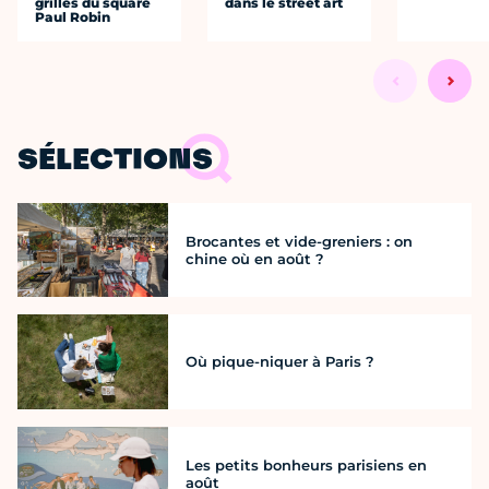
grilles du square
dans le street art
Paul Robin
SÉLECTIONS
Brocantes et vide-greniers : on
chine où en août ?
Où pique-niquer à Paris ?
Les petits bonheurs parisiens en
août