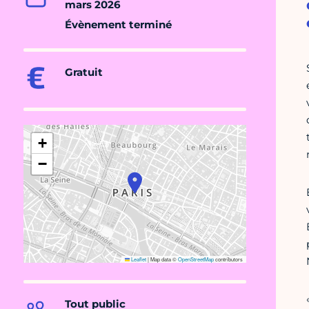
mars 2026
Évènement terminé
Gratuit
+
−
Leaflet
|
Map data ©
OpenStreetMap
contributors
Tout public