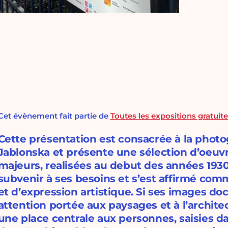
Cet évènement fait partie de
Toutes les expositions gratuites
Cette présentation est consacrée à la photo
Jablonska et présente une sélection d’oeuvr
majeurs, realisées au debut des années 1930
subvenir à ses besoins et s’est affirmé co
et d’expression artistique. Si ses images 
attention portée aux paysages et à l’archite
une place centrale aux personnes, saisies d