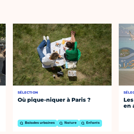
SÉLECTION
SÉLE
Où pique-niquer à Paris ?
Les
en 
Balades urbaines
Nature
Enfants