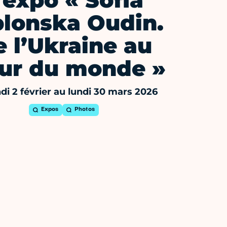
'expo « Sofia
blonska Oudin.
 l’Ukraine au
ur du monde »
di 2 février au lundi 30 mars 2026
Expos
Photos