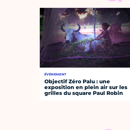
ÉVÈNEMENT
Objectif Zéro Palu : une
exposition en plein air sur les
grilles du square Paul Robin