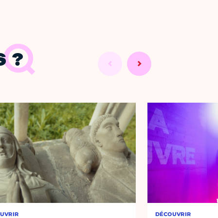
 ?
UVRIR
DÉCOUVRIR