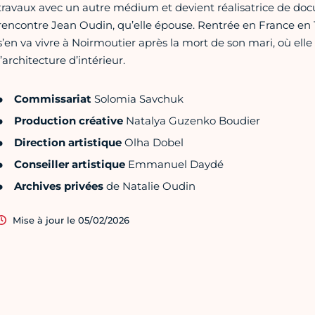
travaux avec un autre médium et devient réalisatrice de docum
rencontre Jean Oudin, qu’elle épouse. Rentrée en France en 1
s’en va vivre à Noirmoutier après la mort de son mari, où ell
l’architecture d’intérieur.
Commissariat
Solomia Savchuk
Production créative
Natalya Guzenko Boudier
Direction artistique
Olha Dobel
Conseiller artistique
Emmanuel Daydé
Archives privées
de Natalie Oudin
Mise à jour le 05/02/2026