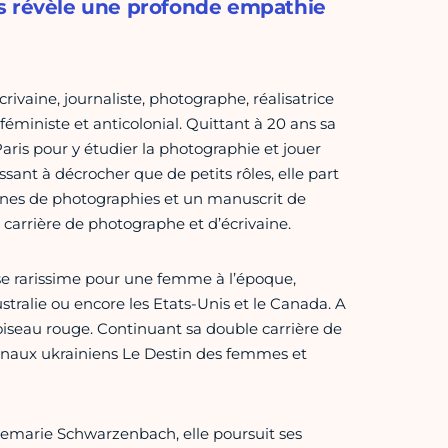
ts révèle une profonde empathie
rivaine, journaliste, photographe, réalisatrice
féministe et anticolonial. Quittant à 20 ans sa
à Paris pour y étudier la photographie et jouer
nt à décrocher que de petits rôles, elle part
aines de photographies et un manuscrit de
 carrière de photographe et d’écrivaine.
se rarissime pour une femme à l’époque,
ustralie ou encore les Etats-Unis et le Canada. A
’oiseau rouge. Continuant sa double carrière de
ournaux ukrainiens Le Destin des femmes et
nnemarie Schwarzenbach, elle poursuit ses