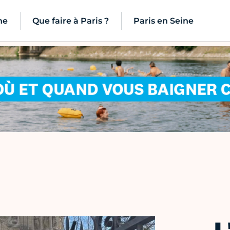
ne
Que faire à Paris ?
Paris en Seine