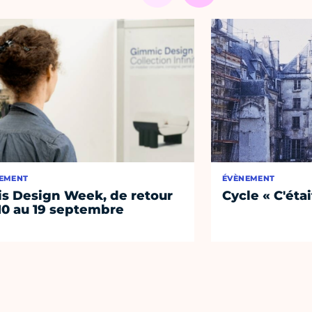
EMENT
ÉVÈNEMENT
is Design Week, de retour
Cycle « C'étai
10 au 19 septembre