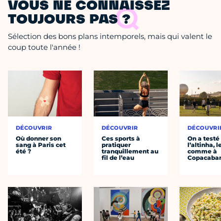
VOUS NE CONNAISSEZ
TOUJOURS PAS ?
Sélection des bons plans intemporels, mais qui valent le
coup toute l'année !
DÉCOUVRIR
DÉCOUVRIR
DÉCOUVRI
Où donner son
Ces sports à
On a testé
sang à Paris cet
pratiquer
l’altinha, l
été ?
tranquillement au
comme à
fil de l’eau
Copacaba