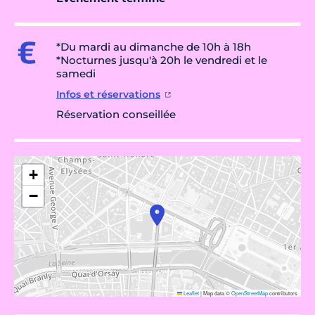
*Du mardi au dimanche de 10h à 18h
*Nocturnes jusqu'à 20h le vendredi et le
samedi
Infos et réservations
Réservation conseillée
+
−
Leaflet
|
Map data ©
OpenStreetMap
contributors