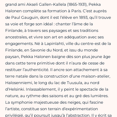
grand ami Akseli Gallen-Kallela (1865-1931), Pekka
Halonen complète sa formation à Paris. C’est auprès
de Paul Gauguin, dont il est l’élève en 1893, qu’il trouve
sa voie et forge son idéal : chanter l’âme de la
Finlande, à travers ses paysages et ses traditions
ancestrales, et vivre son art en adéquation avec ses
engagements. Né à Lapinlahti, ville du centre-est de la
Finlande, en Savonie du Nord, et issu du monde
paysan, Pekka Halonen baigne dès son plus jeune âge
dans cette terre primitive dont il n’aura de cesse de
restituer l’authenticité. Il ancre son attachement à sa
terre natale dans la construction d’une maison-atelier,
Halosenniemi, le long du lac de Tuusula, au nord
d’Helsinki. Inlassablement, il y peint le spectacle de la
nature, au rythme des saisons et au gré des lumières.
La symphonie majestueuse des neiges, qui fascine
l’artiste, constitue son terrain d’expérimentation
privilégié, qu’il poursuit jusqu’à l’abstraction. Il y écrit sa