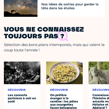
Nos idées de sorties pour garder la
tête dans les étoiles
VOUS NE CONNAISSEZ
TOUJOURS PAS ?
Sélection des bons plans intemporels, mais qui valent le
coup toute l'année !
DÉCOUVRIR
DÉCOUVRIR
DÉCOUVRI
Les concerts
On préfère
Connaisse
parisiens à voir en
manger à la
l’histoire 
août
cantine : les pâtes
amants ma
aux courgettes
Héloïse et
façon bolognaise
Abélard ?