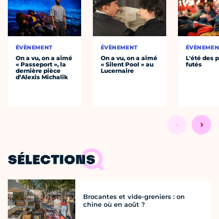
ÉVÈNEMENT
ÉVÈNEMENT
ÉVÈNEMEN
On a vu, on a aimé
On a vu, on a aimé
L'été des p
« Passeport », la
« Silent Pool » au
futés
dernière pièce
Lucernaire
d’Alexis Michalik
SÉLECTIONS
Brocantes et vide-greniers : on
chine où en août ?