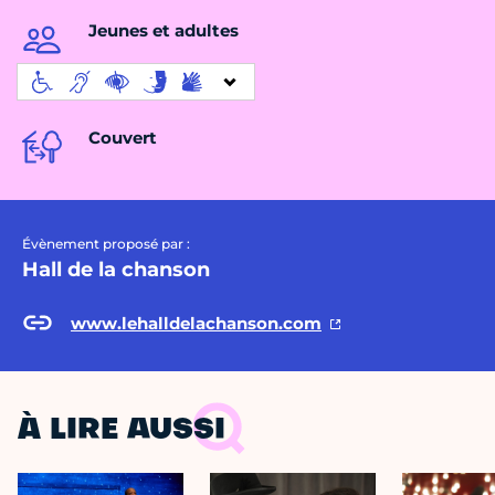
Jeunes et adultes
Couvert
Évènement proposé par :
Hall de la chanson
www.lehalldelachanson.com
À LIRE AUSSI