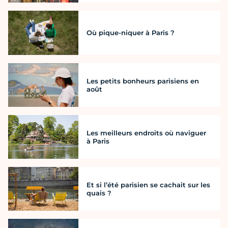
Où pique-niquer à Paris ?
Les petits bonheurs parisiens en
août
Les meilleurs endroits où naviguer
à Paris
Et si l’été parisien se cachait sur les
quais ?