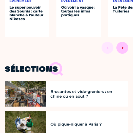
ÉVÈNEMENT
ÉVÈNEMENT
ÉVÈNEMEN
Le super pouvoir
Où voir la vasque :
La Fête de
des Sourds : carte
toutes les infos
Tuileries
blanche à l'auteur
pratiques
Nikesco
SÉLECTIONS
Brocantes et vide-greniers : on
chine où en août ?
Où pique-niquer à Paris ?