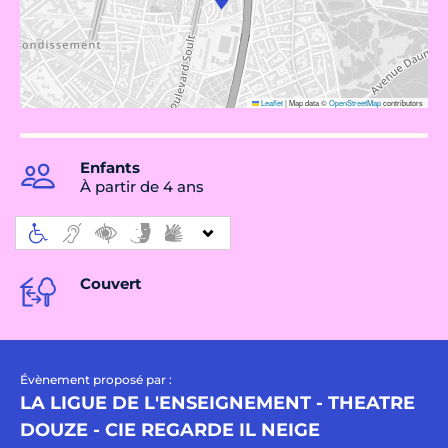
Leaflet
|
Map data ©
OpenStreetMap
contributors
Enfants
À partir de 4 ans
Couvert
Évènement proposé par :
LA LIGUE DE L'ENSEIGNEMENT - THEATRE
DOUZE - CIE REGARDE IL NEIGE