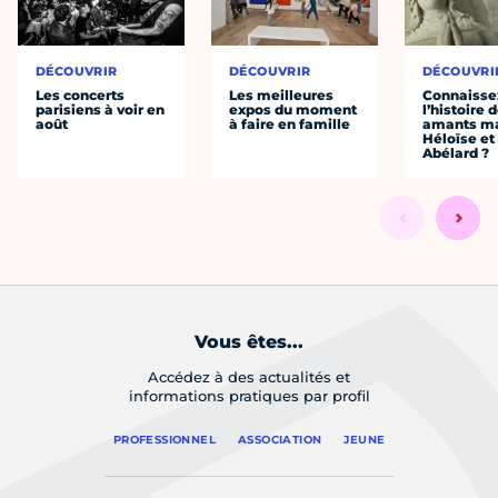
DÉCOUVRIR
DÉCOUVRIR
DÉCOUVRI
Les concerts
Les meilleures
Connaisse
parisiens à voir en
expos du moment
l’histoire 
août
à faire en famille
amants ma
Héloïse et
Abélard ?
Vous êtes...
Accédez à des actualités et
informations pratiques par profil
PROFESSIONNEL
ASSOCIATION
JEUNE